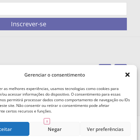
Inscrever-se
Gerenciar o consentimento
portaleufemea@gmail.com
er as melhores experiências, usamos tecnologias como cookies para
/ou acessar informações do dispositivo. O consentimento para essas
 nos permitirá processar dados como comportamento de navegação ou IDs
este site. Não consentir ou retirar o consentimento pode afetar
te certos recursos e funções.
X
ceitar
Negar
Ver preferências