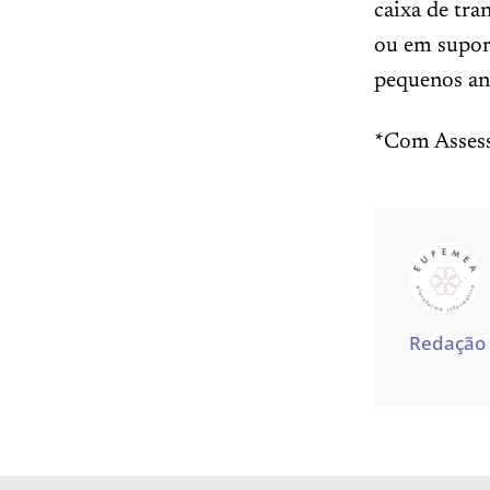
caixa de tra
ou em suport
pequenos an
*Com Assess
Redação