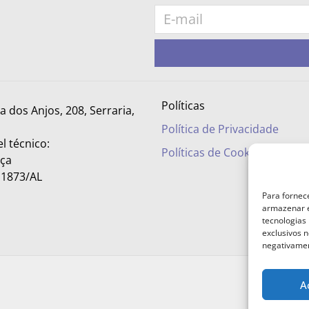
Políticas
ra dos Anjos, 208, Serraria,
Política de Privacidade
l técnico:
Políticas de Cookies
nça
– 1873/AL
Para fornec
armazenar e
tecnologias
exclusivos n
negativamen
A