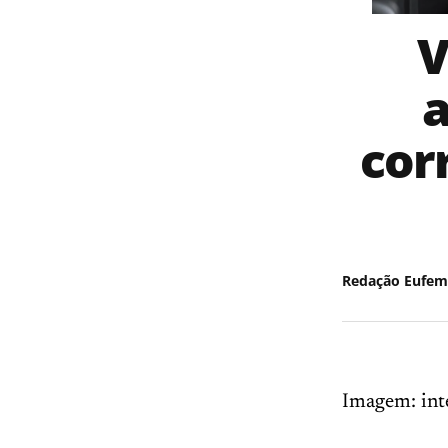
V
a
cor
Redação Eufem
Imagem: int