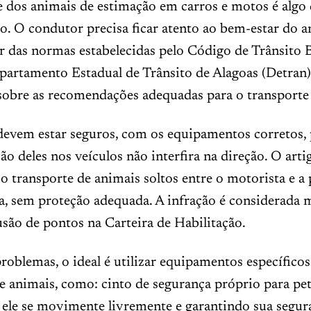
 dos animais de estimação em carros e motos é algo 
io. O condutor precisa ficar atento ao bem-estar do 
 das normas estabelecidas pelo Código de Trânsito B
artamento Estadual de Trânsito de Alagoas (Detran)
sobre as recomendações adequadas para o transporte 
devem estar seguros, com os equipamentos corretos, 
 deles nos veículos não interfira na direção. O art
 transporte de animais soltos entre o motorista e a 
ra, sem proteção adequada. A infração é considerada
usão de pontos na Carteira de Habilitação.
problemas, o ideal é utilizar equipamentos específicos
e animais, como: cinto de segurança próprio para pet
 ele se movimente livremente e garantindo sua segu