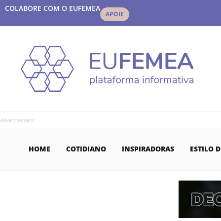
COLABORE COM O EUFEMEA
APOIE
Advertisement
HOME
COTIDIANO
INSPIRADORAS
ESTILO D