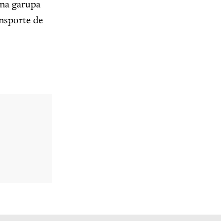
 na garupa
ansporte de