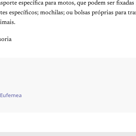
nsporte específica para motos, que podem ser fixadas
es específicos; mochilas; ou bolsas próprias para tr
imais.
oria
 Eufemea