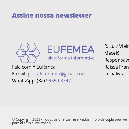
Assine nossa newsletter
R. Luiz Viei
Maceió
Responsáve
Fale com A Eufêmea
Raíssa Fra
E-mail:
portaleufemea@gmail.com
Jornalista 
WhatsApp: (82)
99650-3747
© Copyright 2023 - Todos os direitos reservados. Proibida cópia total ou
parcial sem autorização.