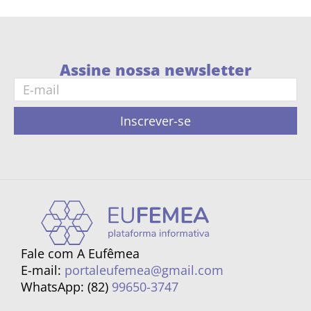
Assine nossa newsletter
Inscrever-se
Fale com A Eufêmea
E-mail:
portaleufemea@gmail.com
WhatsApp: (82)
99650-3747