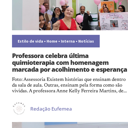
Estilo de vida
•
Home
•
Interna
•
Notícias
Professora celebra última
quimioterapia com homenagem
marcada por acolhimento e esperança
Foto: Assessoria Existem histórias que ensinam dentro
da sala de aula. Outras, ensinam pela forma como são
vividas. A professora Anne Kelly Ferreira Martins, de...
Redação Eufemea