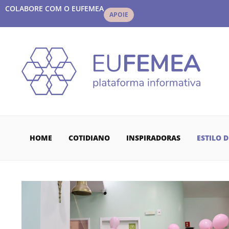
COLABORE COM O EUFEMEA
APOIE
HOME
COTIDIANO
INSPIRADORAS
ESTILO D