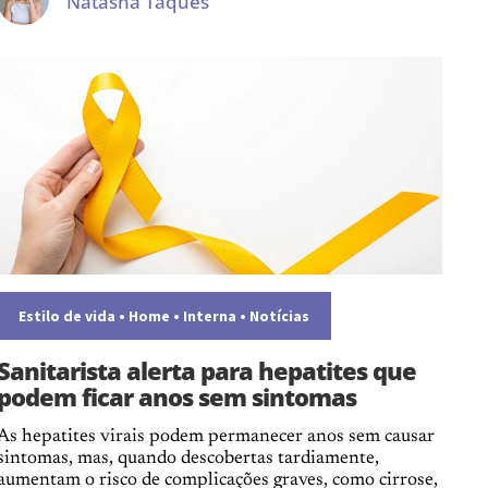
Natasha Taques
Estilo de vida
•
Home
•
Interna
•
Notícias
Sanitarista alerta para hepatites que
podem ficar anos sem sintomas
As hepatites virais podem permanecer anos sem causar
sintomas, mas, quando descobertas tardiamente,
aumentam o risco de complicações graves, como cirrose,