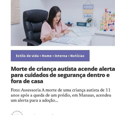
Estilo de vida
•
Home
•
Interna
•
Notícias
Morte de criança autista acende alerta
para cuidados de segurança dentro e
fora de casa
Foto: Assessoria A morte de uma criança autista de 11
anos após a queda de um prédio, em Manaus, acendeu
um alerta para a adoção...