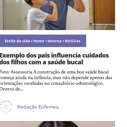
Estilo de vida
•
Home
•
Interna
•
Notícias
Exemplo dos pais influencia cuidados
dos filhos com a saúde bucal
Foto: Assessoria A construção de uma boa saúde bucal
começa ainda na infância, mas não depende apenas das
orientações recebidas no consultório odontológico.
Dentro de...
Redação Eufemea