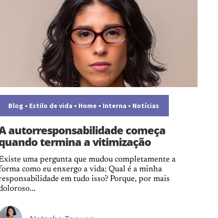
Blog
•
Estilo de vida
•
Home
•
Interna
•
Notícias
A autorresponsabilidade começa
quando termina a vitimização
Existe uma pergunta que mudou completamente a
forma como eu enxergo a vida: Qual é a minha
responsabilidade em tudo isso? Porque, por mais
doloroso...