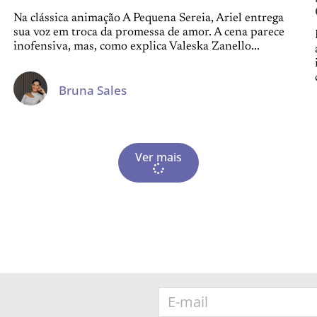
Na clássica animação A Pequena Sereia, Ariel entrega
sua voz em troca da promessa de amor. A cena parece
inofensiva, mas, como explica Valeska Zanello...
Bruna Sales
Ver mais