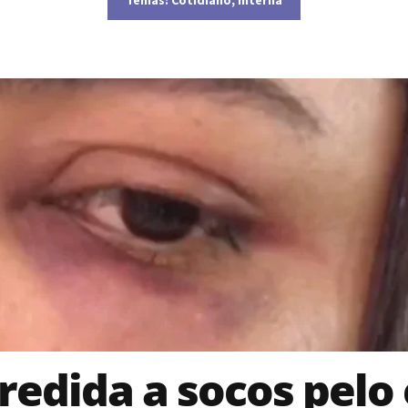
redida a socos pelo 