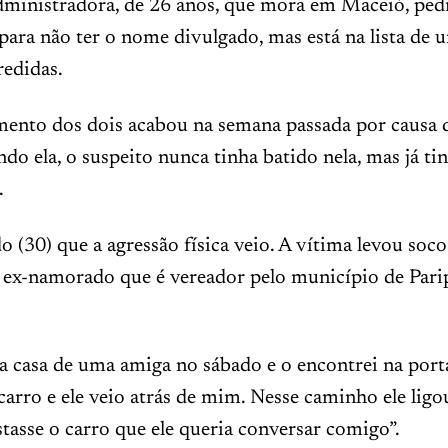
dministradora, de 26 anos, que mora em Maceió, ped
ara não ter o nome divulgado, mas está na lista de 
redidas.
mento dos dois acabou na semana passada por causa 
ndo ela, o suspeito nunca tinha batido nela, mas já ti
.
o (30) que a agressão física veio. A vítima levou soco
 ex-namorado que é vereador pelo município de Pari
a casa de uma amiga no sábado e o encontrei na porta
arro e ele veio atrás de mim. Nesse caminho ele ligo
tasse o carro que ele queria conversar comigo”.