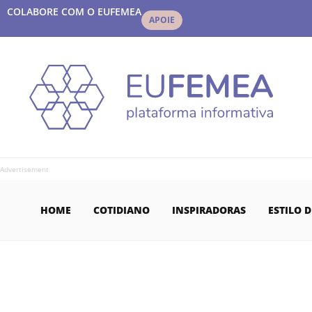
COLABORE COM O EUFEMEA
APOIE
Advertisement
HOME
COTIDIANO
INSPIRADORAS
ESTILO D