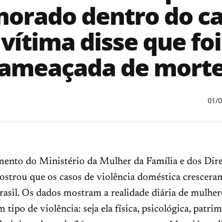
orado dentro do ca
vítima disse que foi
ameaçada de mort
01/
ento do Ministério da Mulher da Família e dos Dire
trou que os casos de violência doméstica crescer
asil. Os dados mostram a realidade diária de mulher
tipo de violência: seja ela física, psicológica, patrim