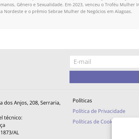
umanos, Gênero e Sexualidade. Em 2023, venceu o Troféu Mulher 
ia Nordeste e o prêmio Sebrae Mulher de Negócios em Alagoas.
Políticas
ra dos Anjos, 208, Serraria,
Política de Privacidade
l técnico:
Políticas de Cookies
nça
– 1873/AL