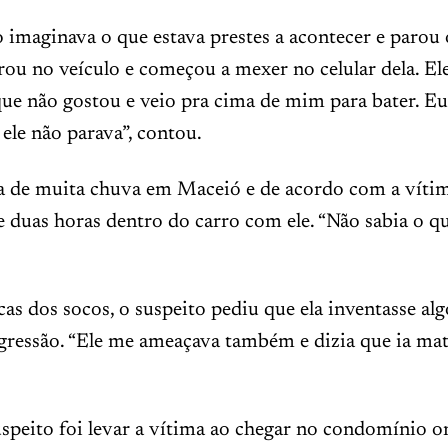
 imaginava o que estava prestes a acontecer e parou 
rou no veículo e começou a mexer no celular dela. El
ue não gostou e veio pra cima de mim para bater. Eu
 ele não parava”, contou.
a de muita chuva em Maceió e de acordo com a vítim
 duas horas dentro do carro com ele. “Não sabia o qu
s dos socos, o suspeito pediu que ela inventasse alg
 agressão. “Ele me ameaçava também e dizia que ia ma
uspeito foi levar a vítima ao chegar no condomínio o