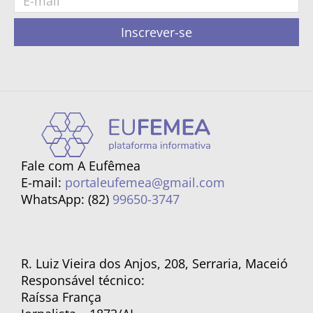
Inscrever-se
Fale com A Eufêmea
E-mail:
portaleufemea@gmail.com
WhatsApp: (82)
99650-3747
R. Luiz Vieira dos Anjos, 208, Serraria, Maceió
Responsável técnico:
Raíssa França