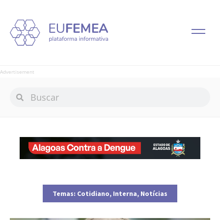
Advertisement
Temas:
Cotidiano
,
Interna
,
Notícias