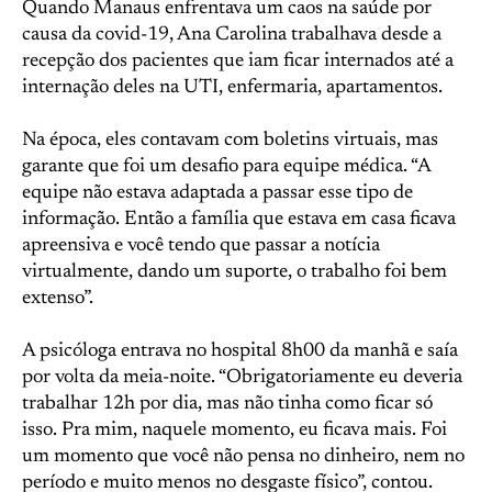
Quando Manaus enfrentava um caos na saúde por
causa da covid-19, Ana Carolina trabalhava desde a
recepção dos pacientes que iam ficar internados até a
internação deles na UTI, enfermaria, apartamentos.
Na época, eles contavam com boletins virtuais, mas
garante que foi um desafio para equipe médica. “A
equipe não estava adaptada a passar esse tipo de
informação. Então a família que estava em casa ficava
apreensiva e você tendo que passar a notícia
virtualmente, dando um suporte, o trabalho foi bem
extenso”.
A psicóloga entrava no hospital 8h00 da manhã e saía
por volta da meia-noite. “Obrigatoriamente eu deveria
trabalhar 12h por dia, mas não tinha como ficar só
isso. Pra mim, naquele momento, eu ficava mais. Foi
um momento que você não pensa no dinheiro, nem no
período e muito menos no desgaste físico”, contou.