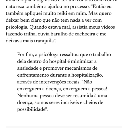
uma terapia integrativa) e ter um contato bom com a
natureza também a ajudou no processo. “Então eu
também apliquei muito reiki em mim. Mas quero
deixar bem claro que não tem nada a ver com
psicologia. Quando estava mal, assistia meus vídeos
fazendo trilha, ouvia barulho de cachoeira e me
deixava mais tranquila”.
Por fim, a psicóloga ressaltou que o trabalho
dela dentro do hospital é minimizar a
ansiedade e promover mecanismos de
enfrentamento durante a hospitalização,
através de intervenções focais. “Não
enxerguem a doença, enxerguem a pessoa!
Nenhuma pessoa deve ser resumida à uma
doença, somos seres incríveis e cheios de
possibilidade”.