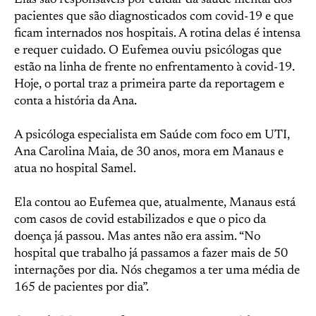
Elas são responsáveis por cuidar da saúde mental dos
pacientes que são diagnosticados com covid-19 e que
ficam internados nos hospitais. A rotina delas é intensa
e requer cuidado. O Eufemea ouviu psicólogas que
estão na linha de frente no enfrentamento à covid-19.
Hoje, o portal traz a primeira parte da reportagem e
conta a história da Ana.
A psicóloga especialista em Saúde com foco em UTI,
Ana Carolina Maia, de 30 anos, mora em Manaus e
atua no hospital Samel.
Ela contou ao Eufemea que, atualmente, Manaus está
com casos de covid estabilizados e que o pico da
doença já passou. Mas antes não era assim. “No
hospital que trabalho já passamos a fazer mais de 50
internações por dia. Nós chegamos a ter uma média de
165 de pacientes por dia”.