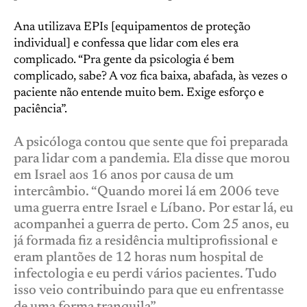
Ana utilizava EPIs [equipamentos de proteção
individual] e confessa que lidar com eles era
complicado. “Pra gente da psicologia é bem
complicado, sabe? A voz fica baixa, abafada, às vezes o
paciente não entende muito bem. Exige esforço e
paciência”.
A psicóloga contou que sente que foi preparada
para lidar com a pandemia. Ela disse que morou
em Israel aos 16 anos por causa de um
intercâmbio. “Quando morei lá em 2006 teve
uma guerra entre Israel e Líbano. Por estar lá, eu
acompanhei a guerra de perto. Com 25 anos, eu
já formada fiz a residência multiprofissional e
eram plantões de 12 horas num hospital de
infectologia e eu perdi vários pacientes. Tudo
isso veio contribuindo para que eu enfrentasse