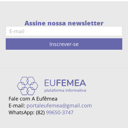
Assine nossa newsletter
Inscrever-se
Fale com A Eufêmea
E-mail:
portaleufemea@gmail.com
WhatsApp: (82)
99650-3747