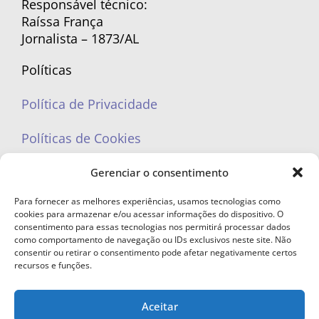
Responsável técnico:
Raíssa França
Jornalista – 1873/AL
Políticas
Política de Privacidade
Políticas de Cookies
Gerenciar o consentimento
Para fornecer as melhores experiências, usamos tecnologias como
cookies para armazenar e/ou acessar informações do dispositivo. O
portaleufemea@gmail.com
consentimento para essas tecnologias nos permitirá processar dados
como comportamento de navegação ou IDs exclusivos neste site. Não
consentir ou retirar o consentimento pode afetar negativamente certos
recursos e funções.
Aceitar
© Copyright 2023 - Todos os direitos reservados. Proibida cópia total ou