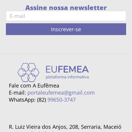
Assine nossa newsletter
Inscrever-se
Fale com A Eufêmea
E-mail:
portaleufemea@gmail.com
WhatsApp: (82)
99650-3747
R. Luiz Vieira dos Anjos, 208, Serraria, Maceió