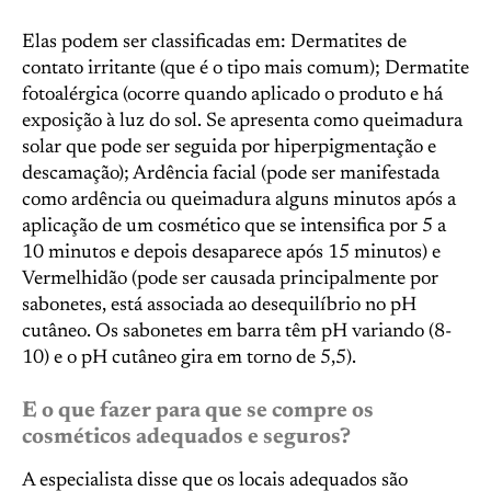
Elas podem ser classificadas em: Dermatites de
contato irritante (que é o tipo mais comum); Dermatite
fotoalérgica (ocorre quando aplicado o produto e há
exposição à luz do sol. Se apresenta como queimadura
solar que pode ser seguida por hiperpigmentação e
descamação); Ardência facial (pode ser manifestada
como ardência ou queimadura alguns minutos após a
aplicação de um cosmético que se intensifica por 5 a
10 minutos e depois desaparece após 15 minutos) e
Vermelhidão (pode ser causada principalmente por
sabonetes, está associada ao desequilíbrio no pH
cutâneo. Os sabonetes em barra têm pH variando (8-
10) e o pH cutâneo gira em torno de 5,5).
E o que fazer para que se compre os
cosméticos adequados e seguros?
A especialista disse que os locais adequados são