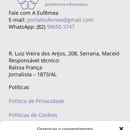
Fale com A Eufêmea
E-mail:
portaleufemea@gmail.com
WhatsApp: (82)
99650-3747
R. Luiz Vieira dos Anjos, 208, Serraria, Maceió
Responsável técnico:
Raíssa França
Jornalista – 1873/AL
Políticas
Política de Privacidade
Políticas de Cookies
Gerenciar o consentimento