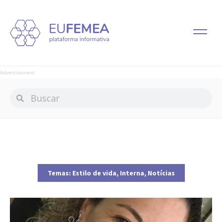
Advertisement
Temas:
Estilo de vida
,
Interna
,
Notícias