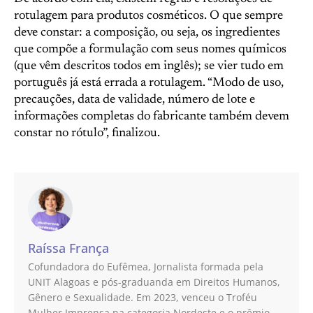
rotulagem para produtos cosméticos. O que sempre
deve constar: a composição, ou seja, os ingredientes
que compõe a formulação com seus nomes químicos
(que vêm descritos todos em inglês); se vier tudo em
português já está errada a rotulagem. “Modo de uso,
precauções, data de validade, número de lote e
informações completas do fabricante também devem
constar no rótulo”, finalizou.
Raíssa França
Cofundadora do Eufêmea, Jornalista formada pela
UNIT Alagoas e pós-graduanda em Direitos Humanos,
Gênero e Sexualidade. Em 2023, venceu o Troféu
Mulher Imprensa na categoria Nordeste e o prêmio