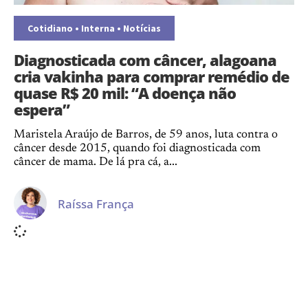
Cotidiano
•
Interna
•
Notícias
Diagnosticada com câncer, alagoana
cria vakinha para comprar remédio de
quase R$ 20 mil: “A doença não
espera”
Maristela Araújo de Barros, de 59 anos, luta contra o
câncer desde 2015, quando foi diagnosticada com
câncer de mama. De lá pra cá, a...
Raíssa França