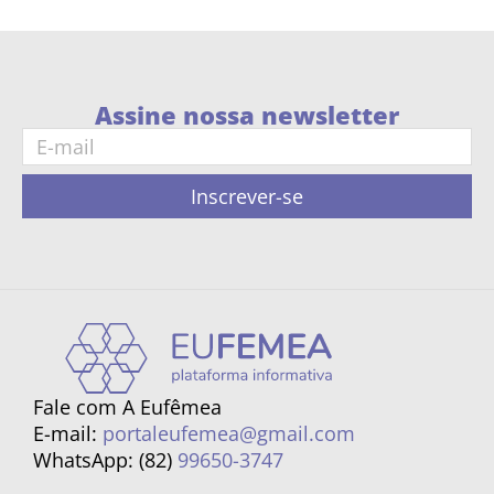
Assine nossa newsletter
Inscrever-se
Fale com A Eufêmea
E-mail:
portaleufemea@gmail.com
WhatsApp: (82)
99650-3747