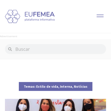
Advertisement
Temas:
Estilo de vida
,
Interna
,
Notícias