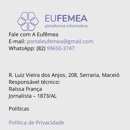
Fale com A Eufêmea
E-mail:
portaleufemea@gmail.com
WhatsApp: (82)
99650-3747
R. Luiz Vieira dos Anjos, 208, Serraria, Maceió
Responsável técnico:
Raíssa França
Jornalista – 1873/AL
Políticas
Política de Privacidade