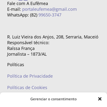
Fale com A Eufêmea
E-mail:
portaleufemea@gmail.com
WhatsApp: (82)
99650-3747
R. Luiz Vieira dos Anjos, 208, Serraria, Maceió
Responsável técnico:
Raíssa França
Jornalista – 1873/AL
Políticas
Política de Privacidade
Políticas de Cookies
Gerenciar o consentimento