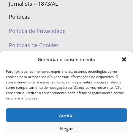
Jornalista – 1873/AL
Políticas
Política de Privacidade
Políticas de Cookies
Gerenciar o consentimento
Para fornecer as melhores experiências, usamos tecnologias como
cookies para armazenar e/ou acessar informações do dispositivo. O
portaleufemea@gmail.com
consentimento para essas tecnologias nos permitirá processar dados
como comportamento de navegação ou IDs exclusivos neste site. Não
consentir ou retirar o consentimento pode afetar negativamente certos
recursos e funções.
Aceitar
© Copyright 2023 - Todos os direitos reservados. Proibida cópia total ou
parcial sem autorização.
Negar