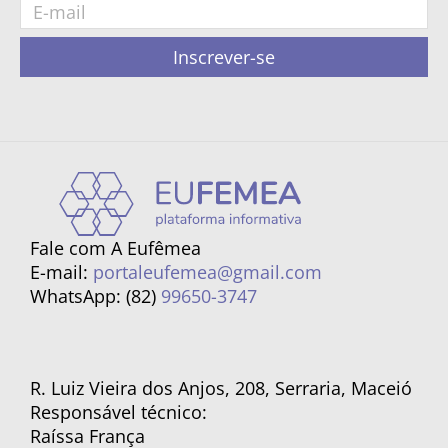
Inscrever-se
Fale com A Eufêmea
E-mail:
portaleufemea@gmail.com
WhatsApp: (82)
99650-3747
R. Luiz Vieira dos Anjos, 208, Serraria, Maceió
Responsável técnico:
Raíssa França