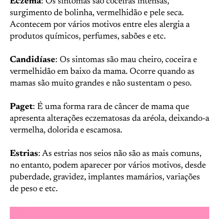
Eczema
: Os sintomas são coceiras intensas,
surgimento de bolinha, vermelhidão e pele seca.
Acontecem por vários motivos entre eles alergia a
produtos químicos, perfumes, sabões e etc.
Candidíase
: Os sintomas são mau cheiro, coceira e
vermelhidão em baixo da mama. Ocorre quando as
mamas são muito grandes e não sustentam o peso.
Paget
: É uma forma rara de câncer de mama que
apresenta alterações eczematosas da aréola, deixando-a
vermelha, dolorida e escamosa.
Estrias
: As estrias nos seios não são as mais comuns,
no entanto, podem aparecer por vários motivos, desde
puberdade, gravidez, implantes mamários, variações
de peso e etc.