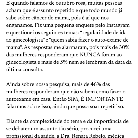
E quando falamos de outubro rosa, muitas pessoas
acham que é assunto repetido e que todo mundo já
sabe sobre câncer de mama, pois é aí que nos
enganamos. Fiz uma pequena enquete pelo Instagram
e questionei os seguintes temas: “regularidade de ida
ao ginecologista” e “quem sabia fazer o auto-exame de
mama”. As respostas me alarmaram, pois mais de 30%
das mulheres responderam que NUNCA foram ao
ginecologista e mais de 5% nem se lembram da data da
última consulta.
Ainda sobre nossa pesquisa, mais de 46% das
mulheres responderam que não sabem como fazer o
autoexame em casa. Então SIM, É IMPORTANTE
falarmos sobre isso, ainda que possa soar repetitivo.
Diante da complexidade do tema e da importância de
se debater um assunto tão sério, procurei uma
profissional da saúde, a Dra. Renata Rebelo, médica