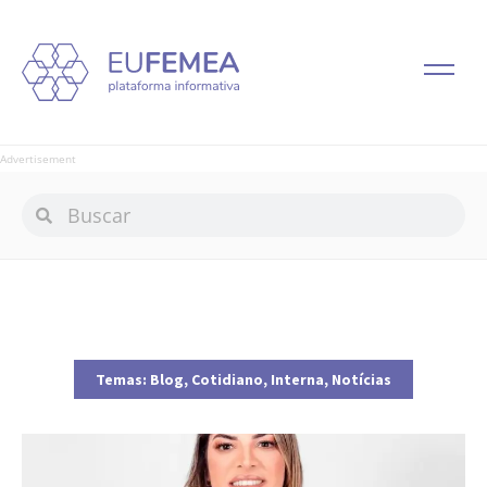
Advertisement
Temas:
Blog
,
Cotidiano
,
Interna
,
Notícias