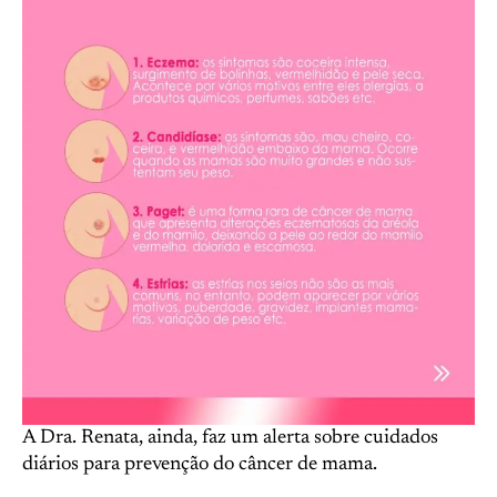
A Dra. Renata, ainda, faz um alerta sobre cuidados
diários para prevenção do câncer de mama.