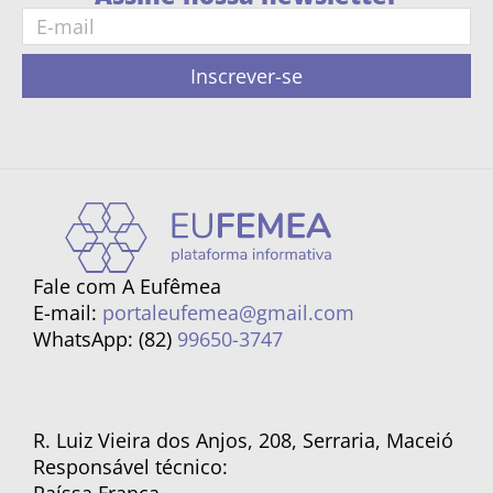
Inscrever-se
Fale com A Eufêmea
E-mail:
portaleufemea@gmail.com
WhatsApp: (82)
99650-3747
R. Luiz Vieira dos Anjos, 208, Serraria, Maceió
Responsável técnico: