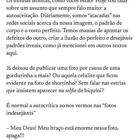
Oi minhas Bonitas, como vocês estão? Hoje vou falar
sobre um assunto que sempre falo muito: a
autoaceitação. Diariamente, somos “atacadas” nas
redes sociais acerca da nossa imagem, o padrão de
corpo e o rosto perfeito. Temos manias de apontar os
defeitos do outro, criar a ilusão do perfeito e desejáveis
padrões irreais, como já mencionei em outros textos
aqui.
Já deixou de publicar uma foto por causa de uma
gordurinha a mais? Ou aquela celulite que ficou
evidente na foto de shortinho? Sem falar nas estrias
que insistem aparecer na
selfie
de biquíni?
É normal a autocrítica ao nos vermos nas “fotos
indesejáveis”
– Meu Deus! Meu braço está enorme nessa foto,
apaga!!!