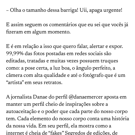
– Olha o tamanho dessa barriga! Uii, apaga urgente!
E assim seguem os comentários que eu sei que vocês já
fizeram em algum momento.
E é em relação a isso que quero falar, alertar e expor.
99,99% das fotos postadas em redes sociais são
editadas, tratadas e muitas vezes possuem truques
como: a pose certa, a luz boa, o ângulo perfeito, a
câmera com alta qualidade e até o fotógrafo que é um
“artista” em seus retratos.
A jornalista Danae do perfil @danaemercer aposta em
manter um perfil cheio de inspirações sobre a
autoaceitação e o poder que cada parte do nosso corpo
tem. Cada elemento do nosso corpo conta uma história
da nossa vida. Em seu perfil, ela mostra como a
internet é cheia de “fakes” Segredos de edições, de