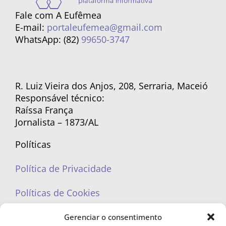
Fale com A Eufêmea
E-mail:
portaleufemea@gmail.com
WhatsApp: (82)
99650-3747
R. Luiz Vieira dos Anjos, 208, Serraria, Maceió
Responsável técnico:
Raíssa França
Jornalista – 1873/AL
Políticas
Política de Privacidade
Políticas de Cookies
Gerenciar o consentimento