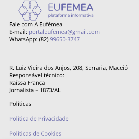
Fale com A Eufêmea
E-mail:
portaleufemea@gmail.com
WhatsApp: (82)
99650-3747
R. Luiz Vieira dos Anjos, 208, Serraria, Maceió
Responsável técnico:
Raíssa França
Jornalista – 1873/AL
Políticas
Política de Privacidade
Políticas de Cookies