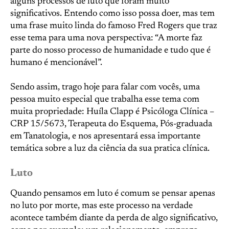
alguns processos de luto que foram muito
significativos. Entendo como isso possa doer, mas tem
uma frase muito linda do famoso Fred Rogers que traz
esse tema para uma nova perspectiva: “A morte faz
parte do nosso processo de humanidade e tudo que é
humano é mencionável”.
Sendo assim, trago hoje para falar com vocês, uma
pessoa muito especial que trabalha esse tema com
muita propriedade: Huíla Clapp é Psicóloga Clínica –
CRP 15/5673, Terapeuta do Esquema, Pós-graduada
em Tanatologia, e nos apresentará essa importante
temática sobre a luz da ciência da sua pratica clínica.
Luto
Quando pensamos em luto é comum se pensar apenas
no luto por morte, mas este processo na verdade
acontece também diante da perda de algo significativo,