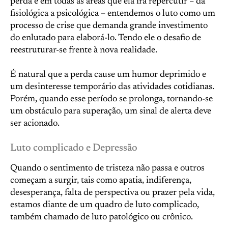
perda e em todas as áreas que ela irá repercutir – da
fisiológica a psicológica – entendemos o luto como um
processo de crise que demanda grande investimento
do enlutado para elaborá-lo. Tendo ele o desafio de
reestruturar-se frente à nova realidade.
É natural que a perda cause um humor deprimido e
um desinteresse temporário das atividades cotidianas.
Porém, quando esse período se prolonga, tornando-se
um obstáculo para superação, um sinal de alerta deve
ser acionado.
Luto complicado e Depressão
Quando o sentimento de tristeza não passa e outros
começam a surgir, tais como apatia, indiferença,
desesperança, falta de perspectiva ou prazer pela vida,
estamos diante de um quadro de luto complicado,
também chamado de luto patológico ou crônico.