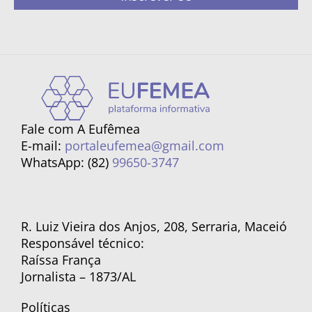
Fale com A Eufêmea
E-mail:
portaleufemea@gmail.com
WhatsApp: (82)
99650-3747
R. Luiz Vieira dos Anjos, 208, Serraria, Maceió
Responsável técnico:
Raíssa França
Jornalista – 1873/AL
Políticas