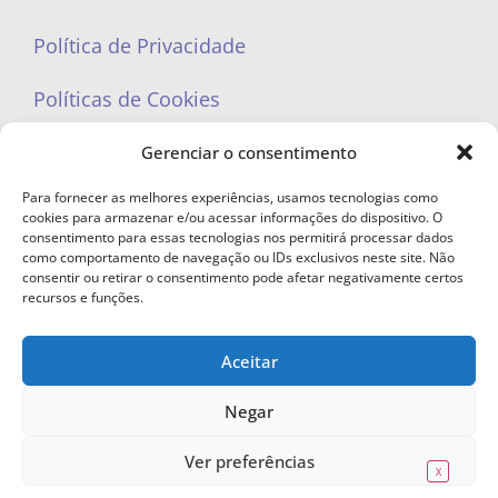
Política de Privacidade
Políticas de Cookies
Gerenciar o consentimento
Para fornecer as melhores experiências, usamos tecnologias como
cookies para armazenar e/ou acessar informações do dispositivo. O
portaleufemea@gmail.com
consentimento para essas tecnologias nos permitirá processar dados
como comportamento de navegação ou IDs exclusivos neste site. Não
consentir ou retirar o consentimento pode afetar negativamente certos
recursos e funções.
Aceitar
© Copyright 2023 - Todos os direitos reservados. Proibida cópia total ou
parcial sem autorização.
Negar
Ver preferências
X