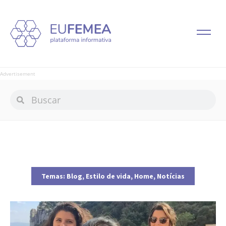
Advertisement
Temas:
Blog
,
Estilo de vida
,
Home
,
Notícias