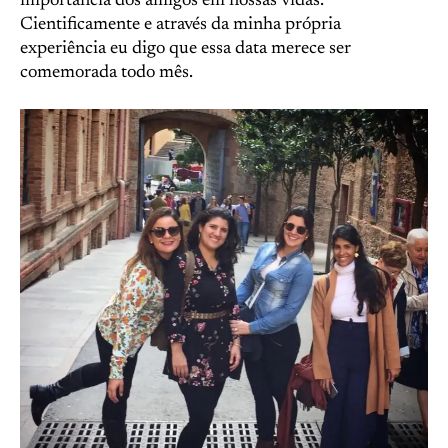
importância dos amigos em nossas vidas.
Cientificamente e através da minha própria
experiência eu digo que essa data merece ser
comemorada todo mês.