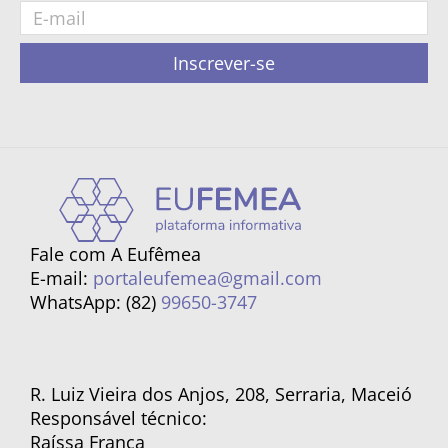
Inscrever-se
Fale com A Eufêmea
E-mail:
portaleufemea@gmail.com
WhatsApp: (82)
99650-3747
R. Luiz Vieira dos Anjos, 208, Serraria, Maceió
Responsável técnico:
Raíssa França