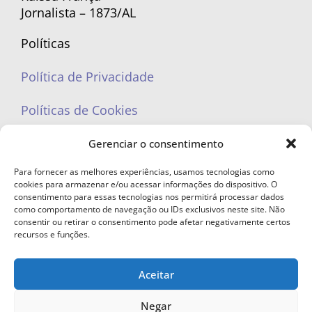
Jornalista – 1873/AL
Políticas
Política de Privacidade
Políticas de Cookies
Gerenciar o consentimento
Para fornecer as melhores experiências, usamos tecnologias como
cookies para armazenar e/ou acessar informações do dispositivo. O
portaleufemea@gmail.com
consentimento para essas tecnologias nos permitirá processar dados
como comportamento de navegação ou IDs exclusivos neste site. Não
consentir ou retirar o consentimento pode afetar negativamente certos
recursos e funções.
Aceitar
© Copyright 2023 - Todos os direitos reservados. Proibida cópia total ou
parcial sem autorização.
Negar