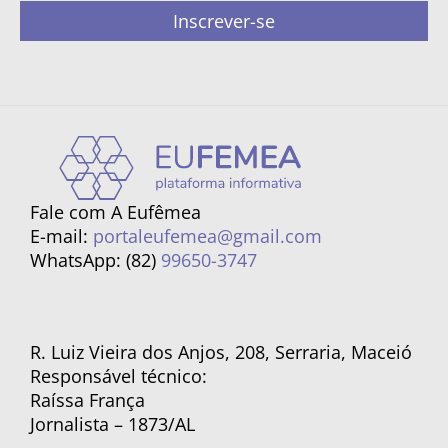
Inscrever-se
Fale com A Eufêmea
E-mail:
portaleufemea@gmail.com
WhatsApp: (82)
99650-3747
R. Luiz Vieira dos Anjos, 208, Serraria, Maceió
Responsável técnico:
Raíssa França
Jornalista – 1873/AL