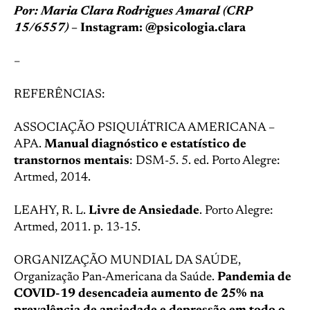
Por: Maria Clara Rodrigues Amaral (CRP
15/6557)
– Instagram: @psicologia.clara
–
REFERÊNCIAS:
ASSOCIAÇÃO PSIQUIÁTRICA AMERICANA –
APA.
Manual diagnóstico e estatístico de
transtornos mentais
: DSM-5. 5. ed. Porto Alegre:
Artmed, 2014.
LEAHY, R. L.
Livre de Ansiedade
. Porto Alegre:
Artmed, 2011. p. 13-15.
ORGANIZAÇÃO MUNDIAL DA SAÚDE,
Organização Pan-Americana da Saúde.
Pandemia de
COVID-19 desencadeia aumento de 25% na