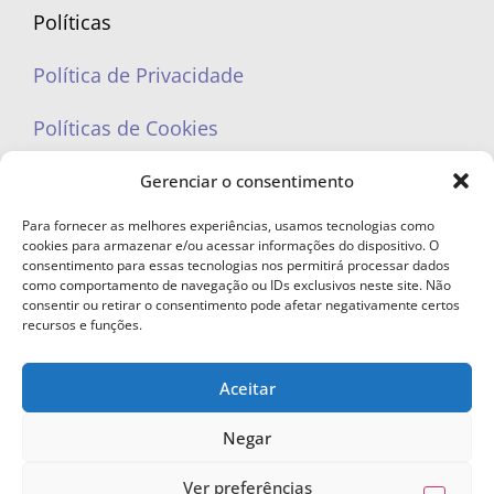
Políticas
Política de Privacidade
Políticas de Cookies
Gerenciar o consentimento
Para fornecer as melhores experiências, usamos tecnologias como
cookies para armazenar e/ou acessar informações do dispositivo. O
portaleufemea@gmail.com
consentimento para essas tecnologias nos permitirá processar dados
como comportamento de navegação ou IDs exclusivos neste site. Não
consentir ou retirar o consentimento pode afetar negativamente certos
recursos e funções.
Aceitar
© Copyright 2023 - Todos os direitos reservados. Proibida cópia total ou
parcial sem autorização.
Negar
Ver preferências