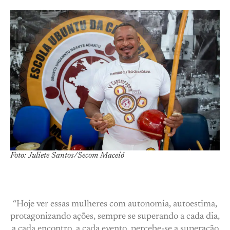
Foto: Juliete Santos/Secom Maceió
“Hoje ver essas mulheres com autonomia, autoestima,
protagonizando ações, sempre se superando a cada dia,
a cada encontro, a cada evento, percebe-se a superação