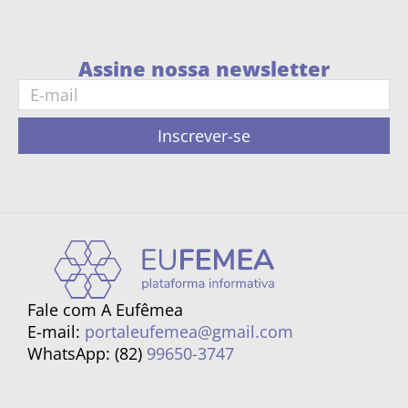
Assine nossa newsletter
Inscrever-se
Fale com A Eufêmea
E-mail:
portaleufemea@gmail.com
WhatsApp: (82)
99650-3747