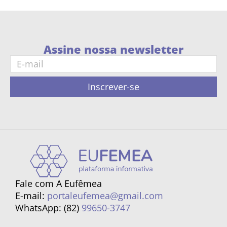
Assine nossa newsletter
Inscrever-se
Fale com A Eufêmea
E-mail:
portaleufemea@gmail.com
WhatsApp: (82)
99650-3747