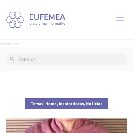
Advertisement
Temas:
Home
,
Inspiradoras
,
Notícias