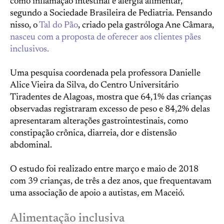
como inflamação intestinal e alergia alimentar,
segundo a Sociedade Brasileira de Pediatria. Pensando
nisso, o
Tal do Pão
, criado pela gastróloga Ane Câmara,
nasceu com a proposta de oferecer aos clientes pães
inclusivos.
Uma pesquisa coordenada pela professora Danielle
Alice Vieira da Silva, do Centro Universitário
Tiradentes de Alagoas, mostra que 64,1% das crianças
observadas registraram excesso de peso e 84,2% delas
apresentaram alterações gastrointestinais, como
constipação crônica, diarreia, dor e distensão
abdominal.
O estudo foi realizado entre março e maio de 2018
com 39 crianças, de três a dez anos, que frequentavam
uma associação de apoio a autistas, em Maceió.
Alimentação inclusiva