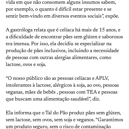
vida em que não consomem alguns insumos sabem,
por exemplo, o quanto é difícil estar presente e se
sentir bem-vindo em diversos eventos sociais”, expõe.
A gastróloga relata que é celíaca há mais de 15 anos, e
a dificuldade de encontrar pães sem glúten e saborosos
era imensa. Por isso, ela decidiu se especializar na
produção de pães inclusivos, incluindo a necessidade
de pessoas com outras alergias alimentares, como
lactose, ovos e soja.
“O nosso público são as pessoas celíacas e APLV,
intolerantes à lactose, alérgicos à soja, ao ovo, pessoas
veganas, mães de bebês , pessoas com TEA e pessoas
que buscam uma alimentação saudável”, diz.
Ela informa que o Tal do Pão produz pães sem glúten,
sem lactose, sem ovos, sem soja e veganos. “Garantimos
um produto seguro, sem o risco de contaminação