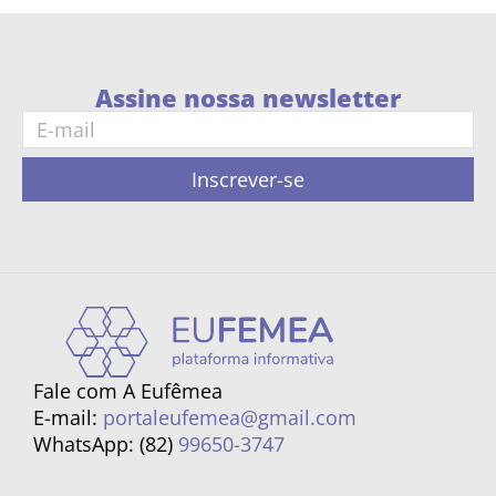
Assine nossa newsletter
Inscrever-se
Fale com A Eufêmea
E-mail:
portaleufemea@gmail.com
WhatsApp: (82)
99650-3747