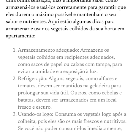
uma ótima sensação, mas é importante saber como
armazená-los e usá-los corretamente para garantir que
eles durem o máximo possível e mantenham o seu
sabor e nutrientes. Aqui estão algumas dicas para
armazenar e usar os vegetais colhidos da sua horta em
apartamento:
Armazenamento adequado: Armazene os
vegetais colhidos em recipientes adequados,
como sacos de papel ou caixas com tampa, para
evitar a umidade e a exposição à luz.
Refrigeração: Alguns vegetais, como alfaces e
tomates, devem ser mantidos na geladeira para
prolongar sua vida útil. Outros, como cebolas e
batatas, devem ser armazenados em um local
fresco e escuro.
Usando-os logo: Consuma os vegetais logo após a
colheita, pois eles são os mais frescos e nutritivos.
Se você não puder consumi-los imediatamente,