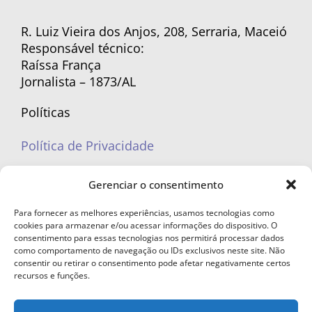
R. Luiz Vieira dos Anjos, 208, Serraria, Maceió
Responsável técnico:
Raíssa França
Jornalista – 1873/AL
Políticas
Política de Privacidade
Políticas de Cookies
Gerenciar o consentimento
Para fornecer as melhores experiências, usamos tecnologias como
cookies para armazenar e/ou acessar informações do dispositivo. O
consentimento para essas tecnologias nos permitirá processar dados
como comportamento de navegação ou IDs exclusivos neste site. Não
portaleufemea@gmail.com
consentir ou retirar o consentimento pode afetar negativamente certos
recursos e funções.