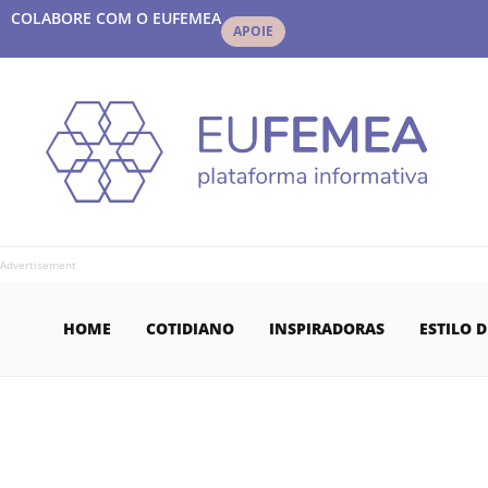
COLABORE COM O EUFEMEA
APOIE
Advertisement
HOME
COTIDIANO
INSPIRADORAS
ESTILO D