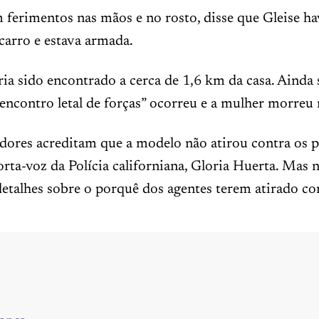
erimentos nas mãos e no rosto, disse que Gleise ha
carro e estava armada.
ria sido encontrado a cerca de 1,6 km da casa. Ainda
“encontro letal de forças” ocorreu e a mulher morreu 
dores acreditam que a modelo não atirou contra os po
rta-voz da Polícia californiana, Gloria Huerta. Mas
etalhes sobre o porquê dos agentes terem atirado con