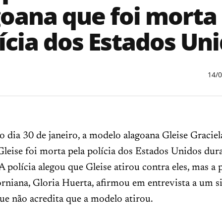
oana que foi morta
ícia dos Estados Un
14/
o dia 30 de janeiro, a modelo alagoana Gleise Gracie
Gleise foi morta pela polícia dos Estados Unidos du
 polícia alegou que Gleise atirou contra eles, mas a 
forniana, Gloria Huerta, afirmou em entrevista a um s
e não acredita que a modelo atirou.