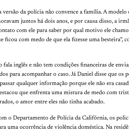
a versão da polícia não convence a família. A modelo 
avam juntos há dois anos, e por causa disso, a irmã
ntato com ele para saber por qual motivo ele chamou
ue ficou com medo de que ela fizesse uma besteira”, 
o fala inglês e não tem condições financeiras de envi
os para acompanhar o caso. Já Daniel disse que os po
 passar qualquer informação porque ele não era casa
destacou que enfrenta uma mistura de medo com trist
ados, o amor entre eles não tinha acabado.
m o Departamento de Polícia da Califórnia, os polic
ra uma ocorrência de violência doméstica. Na residê