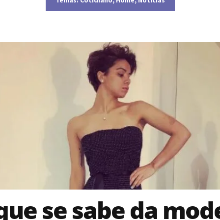
que se sabe da mod