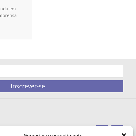
uanda em
Imprensa
Inscrever-se
Gerenciar o consentimento