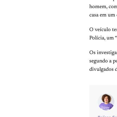
homem, com f
casa em um 
O veículo te
Polícia, um 
Os investiga
segundo a po
divulgados d