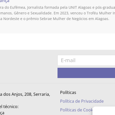
rança
a do Eufêmea, Jornalista formada pela UNIT Alagoas e pós-grad
umanos, Gênero e Sexualidade. Em 2023, venceu o Troféu Mulher 
ia Nordeste e o prêmio Sebrae Mulher de Negócios em Alagoas.
Políticas
ra dos Anjos, 208, Serraria,
Política de Privacidade
l técnico:
Políticas de Cookies
nça