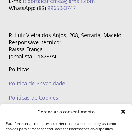
E-mail:
portaleufemea@gmail.com
WhatsApp: (82)
99650-3747
R. Luiz Vieira dos Anjos, 208, Serraria, Maceió
Responsável técnico:
Raíssa França
Jornalista – 1873/AL
Políticas
Política de Privacidade
Políticas de Cookies
Gerenciar o consentimento
Para fornecer as melhores experiências, usamos tecnologias como
cookies para armazenar e/ou acessar informações do dispositivo. O
portaleufemea@gmail.com