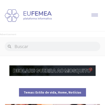
Advertisement
Temas:
Estilo de vida
,
Home
,
Notícias