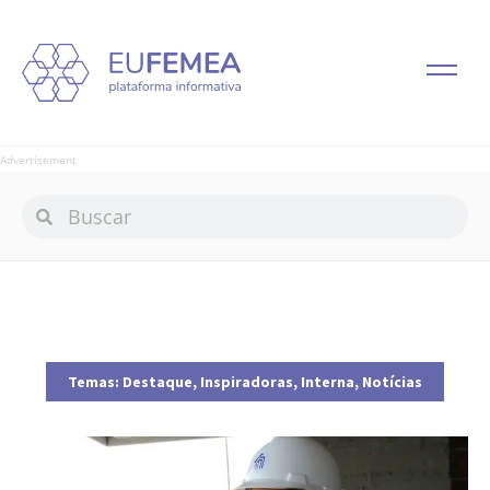
Advertisement
Temas:
Destaque
,
Inspiradoras
,
Interna
,
Notícias