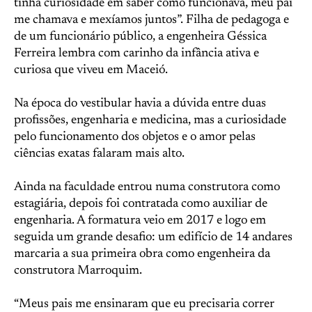
tinha curiosidade em saber como funcionava, meu pai
me chamava e mexíamos juntos”. Filha de pedagoga e
de um funcionário público, a engenheira Géssica
Ferreira lembra com carinho da infância ativa e
curiosa que viveu em Maceió.
Na época do vestibular havia a dúvida entre duas
profissões, engenharia e medicina, mas a curiosidade
pelo funcionamento dos objetos e o amor pelas
ciências exatas falaram mais alto.
Ainda na faculdade entrou numa construtora como
estagiária, depois foi contratada como auxiliar de
engenharia. A formatura veio em 2017 e logo em
seguida um grande desafio: um edifício de 14 andares
marcaria a sua primeira obra como engenheira da
construtora Marroquim.
“Meus pais me ensinaram que eu precisaria correr