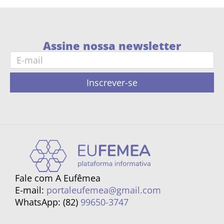
Assine nossa newsletter
Inscrever-se
Fale com A Eufêmea
E-mail:
portaleufemea@gmail.com
WhatsApp: (82)
99650-3747