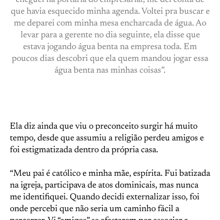
cheguei na portaria do empresarial, me dei conta de
que havia esquecido minha agenda. Voltei pra buscar e
me deparei com minha mesa encharcada de água. Ao
levar para a gerente no dia seguinte, ela disse que
estava jogando água benta na empresa toda. Em
poucos dias descobri que ela quem mandou jogar essa
água benta nas minhas coisas”.
Ela diz ainda que viu o preconceito surgir há muito
tempo, desde que assumiu a religião perdeu amigos e
foi estigmatizada dentro da própria casa.
“Meu pai é católico e minha mãe, espírita. Fui batizada
na igreja, participava de atos dominicais, mas nunca
me identifiquei. Quando decidi externalizar isso, foi
onde percebi que não seria um caminho fácil a