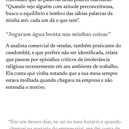
entendam que as palavras delas podem machucar.
“Quando vejo alguém com atitude preconceituosa,
busco o equilíbrio e lembro das sábias palavras da
minha avó: cada um dá o que tem”.
“Jogaram água benta nas minhas coisas”
A analista comercial de vendas, também praticante do
candomblé, e que prefere não ser identificada, relata
que passou por episódios críticos de intolerância
religiosa recentemente em seu ambiente de trabalho.
Ela conta que vinha notando que a sua mesa sempre
estava molhada quando chegava na empresa e não
entendia o motivo.
“Em um desses dias, eu saí no meu horário e quando