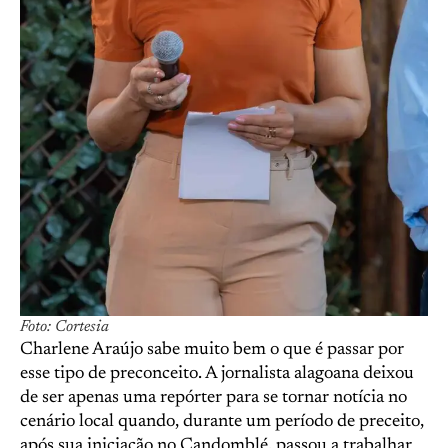
Foto: Cortesia
Charlene Araújo sabe muito bem o que é passar por
esse tipo de preconceito. A jornalista alagoana deixou
de ser apenas uma repórter para se tornar notícia no
cenário local quando, durante um período de preceito,
após sua iniciação no Candomblé, passou a trabalhar