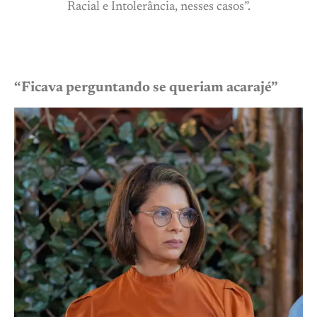
Racial e Intolerância, nesses casos”.
“Ficava perguntando se queriam acarajé”