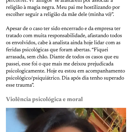
percorrer. Vi “amigos” se afastarem por associar a
religião à magia negra. Meu pai me hostilizando por
escolher seguir a religião da mãe dele (minha vó)”.
Apesar de o caso ter sido encerrado e da empresa ter
tratado com muita responsabilidade, afastando todos
os envolvidos, cabe à analista ainda hoje lidar com as
feridas psicológicas que foram abertas. “Fiquei
arrasada, sem chão. Diante de todos os casos que eu
passei, esse foi o que mais me deixou prejudicada
psicologicamente. Hoje eu estou em acompanhamento
psicológico/psiquiátrico. Dia após dia tenho superado
esse trauma”.
Violência psicológica e moral