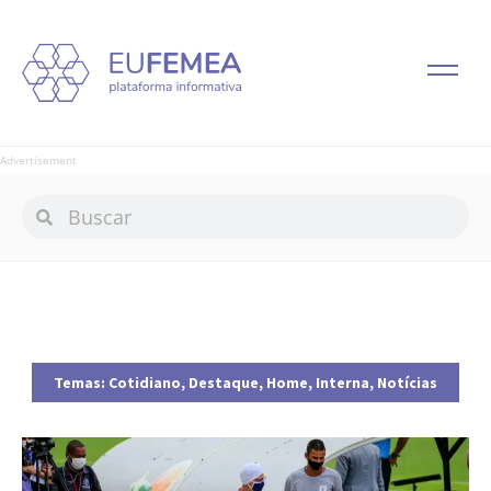
Advertisement
Temas:
Cotidiano
,
Destaque
,
Home
,
Interna
,
Notícias