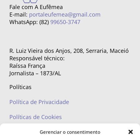
Fale com A Eufêmea
E-mail:
portaleufemea@gmail.com
WhatsApp: (82)
99650-3747
R. Luiz Vieira dos Anjos, 208, Serraria, Maceió
Responsável técnico:
Raíssa França
Jornalista – 1873/AL
Políticas
Política de Privacidade
Políticas de Cookies
Gerenciar o consentimento