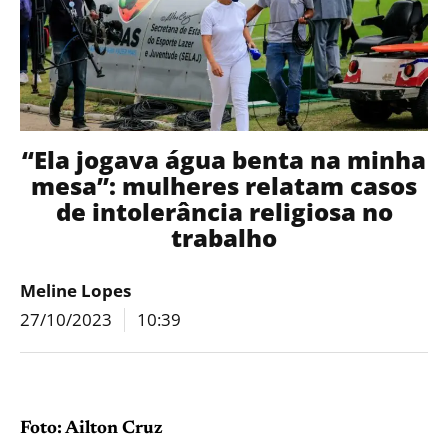
“Ela jogava água benta na minha
mesa”: mulheres relatam casos
de intolerância religiosa no
trabalho
Meline Lopes
27/10/2023
10:39
Foto: Ailton Cruz