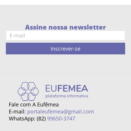
Assine nossa newsletter
Inscrever-se
Fale com A Eufêmea
E-mail:
portaleufemea@gmail.com
WhatsApp: (82)
99650-3747