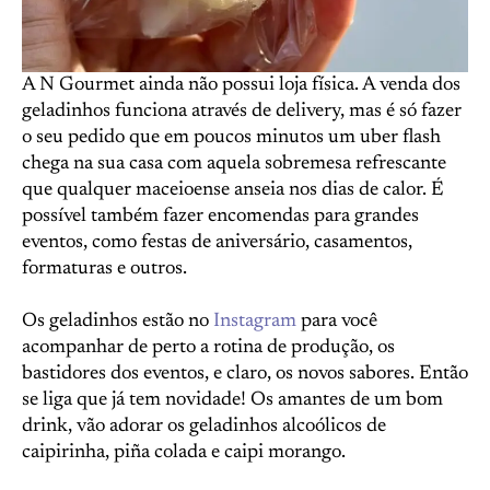
A N Gourmet ainda não possui loja física. A venda dos
geladinhos funciona através de delivery, mas é só fazer
o seu pedido que em poucos minutos um uber flash
chega na sua casa com aquela sobremesa refrescante
que qualquer maceioense anseia nos dias de calor. É
possível também fazer encomendas para grandes
eventos, como festas de aniversário, casamentos,
formaturas e outros.
Os geladinhos estão no
Instagram
para você
acompanhar de perto a rotina de produção, os
bastidores dos eventos, e claro, os novos sabores. Então
se liga que já tem novidade! Os amantes de um bom
drink, vão adorar os geladinhos alcoólicos de
caipirinha, piña colada e caipi morango.