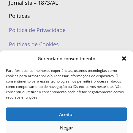
Jornalista – 1873/AL
Políticas
Política de Privacidade
Políticas de Cookies
Gerenciar o consentimento
Para fornecer as melhores experiências, usamos tecnologias como
cookies para armazenar e/ou acessar informações do dispositivo. O
portaleufemea@gmail.com
consentimento para essas tecnologias nos permitirá processar dados
como comportamento de navegação ou IDs exclusivos neste site. Não
consentir ou retirar o consentimento pode afetar negativamente certos
recursos e funções.
Aceitar
© Copyright 2023 - Todos os direitos reservados. Proibida cópia total ou
parcial sem autorização.
Negar