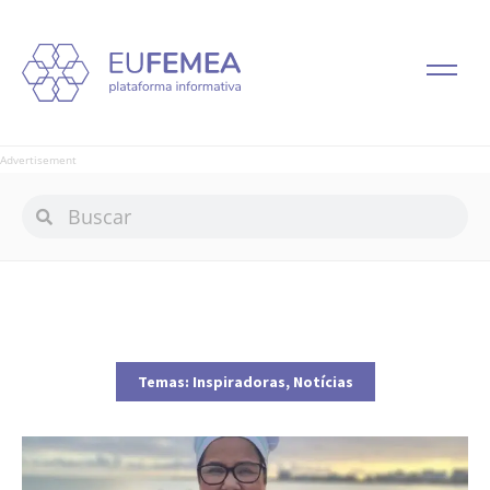
Advertisement
Temas:
Inspiradoras
,
Notícias