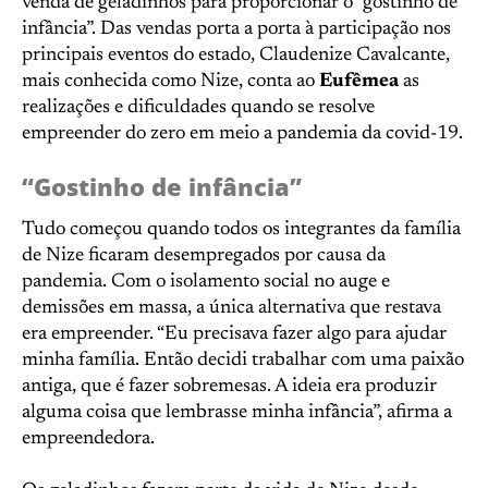
venda de geladinhos para proporcionar o “gostinho de
infância”. Das vendas porta a porta à participação nos
principais eventos do estado, Claudenize Cavalcante,
mais conhecida como Nize, conta ao
Eufêmea
as
realizações e dificuldades quando se resolve
empreender do zero em meio a pandemia da covid-19.
“Gostinho de infância”
Tudo começou quando todos os integrantes da família
de Nize ficaram desempregados por causa da
pandemia. Com o isolamento social no auge e
demissões em massa, a única alternativa que restava
era empreender. “Eu precisava fazer algo para ajudar
minha família. Então decidi trabalhar com uma paixão
antiga, que é fazer sobremesas. A ideia era produzir
alguma coisa que lembrasse minha infância”, afirma a
empreendedora.