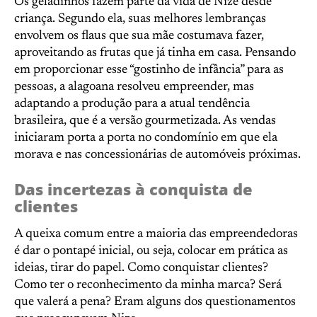
Os geladinhos fazem parte da vida de Nize desde
criança. Segundo ela, suas melhores lembranças
envolvem os flaus que sua mãe costumava fazer,
aproveitando as frutas que já tinha em casa. Pensando
em proporcionar esse “gostinho de infância” para as
pessoas, a alagoana resolveu empreender, mas
adaptando a produção para a atual tendência
brasileira, que é a versão gourmetizada. As vendas
iniciaram porta a porta no condomínio em que ela
morava e nas concessionárias de automóveis próximas.
Das incertezas à conquista de
clientes
A queixa comum entre a maioria das empreendedoras
é dar o pontapé inicial, ou seja, colocar em prática as
ideias, tirar do papel. Como conquistar clientes?
Como ter o reconhecimento da minha marca? Será
que valerá a pena? Eram alguns dos questionamentos