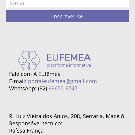
Inscrever-se
Fale com A Eufêmea
E-mail:
portaleufemea@gmail.com
WhatsApp: (82)
99650-3747
R. Luiz Vieira dos Anjos, 208, Serraria, Maceió
Responsável técnico:
Raíssa França