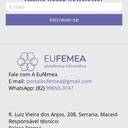
Inscrever-se
Fale com A Eufêmea
E-mail:
portaleufemea@gmail.com
WhatsApp: (82)
99650-3747
R. Luiz Vieira dos Anjos, 208, Serraria, Maceió
Responsável técnico: