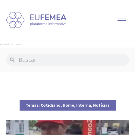
Advertisement
Temas:
Cotidiano
,
Home
,
Interna
,
Notícias