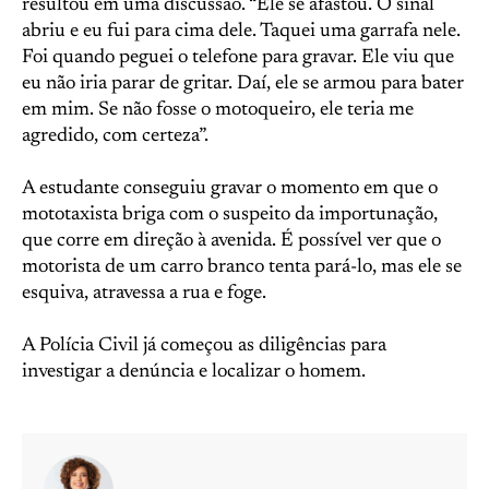
resultou em uma discussão. “Ele se afastou. O sinal
abriu e eu fui para cima dele. Taquei uma garrafa nele.
Foi quando peguei o telefone para gravar. Ele viu que
eu não iria parar de gritar. Daí, ele se armou para bater
em mim. Se não fosse o motoqueiro, ele teria me
agredido, com certeza”.
A estudante conseguiu gravar o momento em que o
mototaxista briga com o suspeito da importunação,
que corre em direção à avenida. É possível ver que o
motorista de um carro branco tenta pará-lo, mas ele se
esquiva, atravessa a rua e foge.
A Polícia Civil já começou as diligências para
investigar a denúncia e localizar o homem.