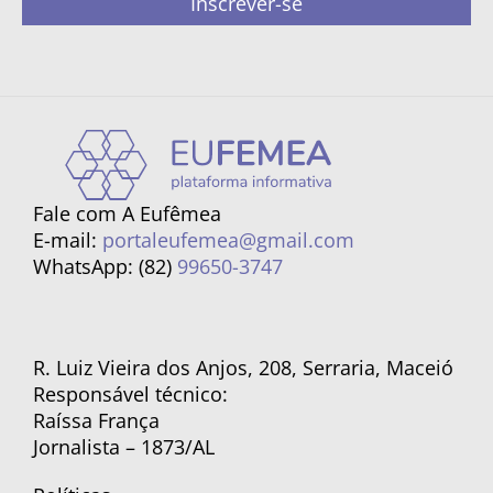
Inscrever-se
Fale com A Eufêmea
E-mail:
portaleufemea@gmail.com
WhatsApp: (82)
99650-3747
R. Luiz Vieira dos Anjos, 208, Serraria, Maceió
Responsável técnico:
Raíssa França
Jornalista – 1873/AL