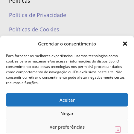
Políticas
Política de Privacidade
Políticas de Cookies
Gerenciar o consentimento
Para fornecer as melhores experiências, usamos tecnologias como
cookies para armazenar e/ou acessar informações do dispositivo. O
portaleufemea@gmail.com
consentimento para essas tecnologias nos permitirá processar dados
como comportamento de navegação ou IDs exclusivos neste site. Não
consentir ou retirar o consentimento pode afetar negativamente certos
recursos e funções.
Aceitar
© Copyright 2023 - Todos os direitos reservados. Proibida cópia total ou
parcial sem autorização.
Negar
Ver preferências
X