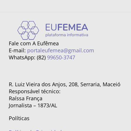
Fale com A Eufêmea
E-mail:
portaleufemea@gmail.com
WhatsApp: (82)
99650-3747
R. Luiz Vieira dos Anjos, 208, Serraria, Maceió
Responsável técnico:
Raíssa França
Jornalista – 1873/AL
Políticas