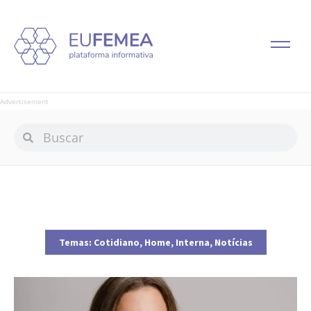
Advertisement
Temas:
Cotidiano
,
Home
,
Interna
,
Notícias