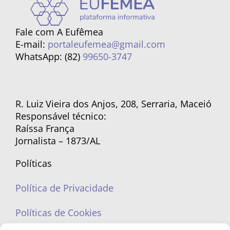
Fale com A Eufêmea
E-mail:
portaleufemea@gmail.com
WhatsApp: (82)
99650-3747
R. Luiz Vieira dos Anjos, 208, Serraria, Maceió
Responsável técnico:
Raíssa França
Jornalista – 1873/AL
Políticas
Política de Privacidade
Políticas de Cookies