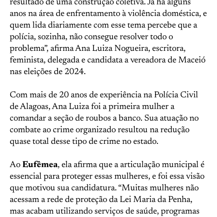
resultado de uma construção coletiva. Já há alguns
anos na área de enfrentamento à violência doméstica, e
quem lida diariamente com esse tema percebe que a
polícia, sozinha, não consegue resolver todo o
problema”, afirma Ana Luiza Nogueira, escritora,
feminista, delegada e candidata a vereadora de Maceió
nas eleições de 2024.
Com mais de 20 anos de experiência na Polícia Civil
de Alagoas, Ana Luiza foi a primeira mulher a
comandar a seção de roubos a banco. Sua atuação no
combate ao crime organizado resultou na redução
quase total desse tipo de crime no estado.
Ao
Eufêmea
, ela afirma que a articulação municipal é
essencial para proteger essas mulheres, e foi essa visão
que motivou sua candidatura. “Muitas mulheres não
acessam a rede de proteção da Lei Maria da Penha,
mas acabam utilizando serviços de saúde, programas