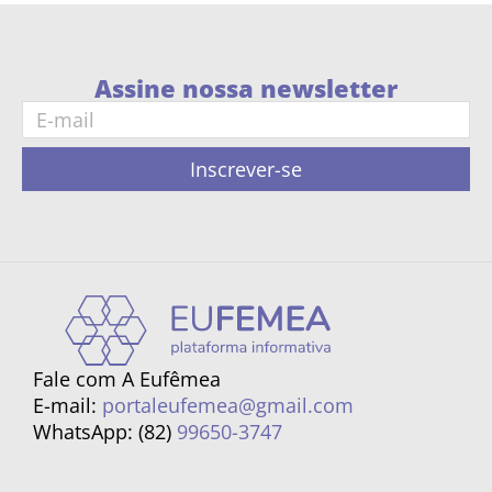
Assine nossa newsletter
Inscrever-se
Fale com A Eufêmea
E-mail:
portaleufemea@gmail.com
WhatsApp: (82)
99650-3747