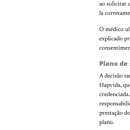
ao solicitar
la corretam
O médico ul
explicado pr
consentimen
Plano de
A decisão t
Hapvida, que
credenciada.
responsabili
prestação do
plano.