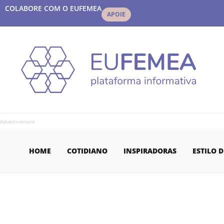
COLABORE COM O EUFEMEA
APOIE
Advertisement
HOME
COTIDIANO
INSPIRADORAS
ESTILO D