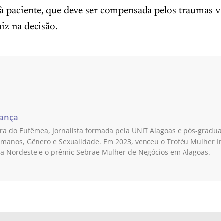
 à paciente, que deve ser compensada pelos traumas v
iz na decisão.
rança
a do Eufêmea, Jornalista formada pela UNIT Alagoas e pós-grad
umanos, Gênero e Sexualidade. Em 2023, venceu o Troféu Mulher 
ia Nordeste e o prêmio Sebrae Mulher de Negócios em Alagoas.