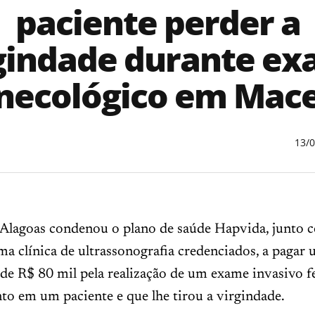
paciente perder a
gindade durante e
necológico em Mac
13/
e Alagoas condenou o plano de saúde Hapvida, junto 
a clínica de ultrassonografia credenciados, a pagar
de R$ 80 mil pela realização de um exame invasivo f
o em um paciente e que lhe tirou a virgindade.