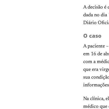
A decisão é 
dada no dia
Diário Oficia
O caso
A paciente 
em 16 de abr
com a médica
que era virg
sua condição
informações
Na clínica, 
médico que e