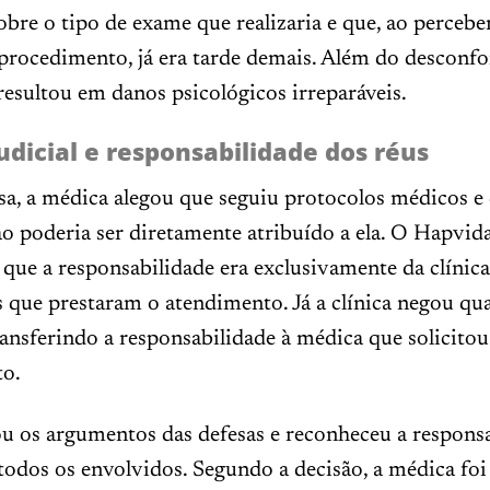
bre o tipo de exame que realizaria e que, ao percebe
procedimento, já era tarde demais. Além do desconfor
resultou em danos psicológicos irreparáveis.
udicial e responsabilidade dos réus
a, a médica alegou que seguiu protocolos médicos e 
não poderia ser diretamente atribuído a ela. O Hapvid
ue a responsabilidade era exclusivamente da clínica
s que prestaram o atendimento. Já a clínica negou qua
ansferindo a responsabilidade à médica que solicitou
o.
ou os argumentos das defesas e reconheceu a respons
 todos os envolvidos. Segundo a decisão, a médica foi