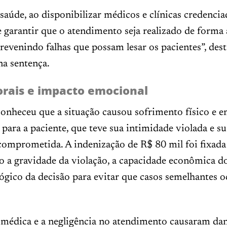
saúde, ao disponibilizar médicos e clínicas credencia
 garantir que o atendimento seja realizado de forma
prevenindo falhas que possam lesar os pacientes”, des
na sentença.
rais e impacto emocional
conheceu que a situação causou sofrimento físico e 
o para a paciente, que teve sua intimidade violada e s
comprometida. A indenização de R$ 80 mil foi fixada
 a gravidade da violação, a capacidade econômica do
ógico da decisão para evitar que casos semelhantes 
a médica e a negligência no atendimento causaram da