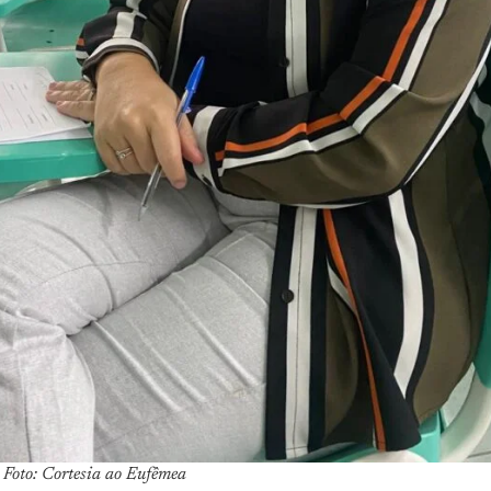
 Foto: Cortesia ao Eufêmea