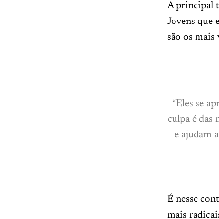
A principal 
Jovens que e
são os mais 
“Eles se a
culpa é das 
e ajudam a
É nesse cont
mais radicai