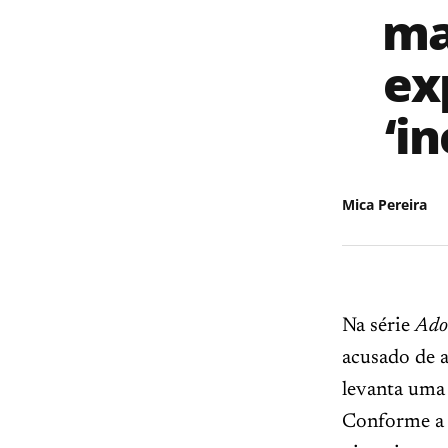
ma
ex
‘i
Mica Pereira
Na série
Ado
acusado de a
levanta uma
Conforme a 