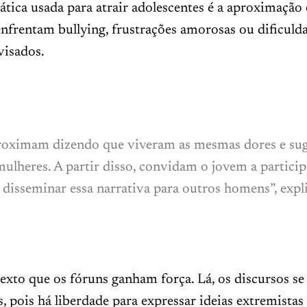
tática usada para atrair adolescentes é a aproximação
nfrentam bullying, frustrações amorosas ou dificulda
visados.
proximam dizendo que viveram as mesmas dores e su
mulheres. A partir disso, convidam o jovem a partici
 disseminar essa narrativa para outros homens”, expl
exto que os fóruns ganham força. Lá, os discursos s
s, pois há liberdade para expressar ideias extremistas 