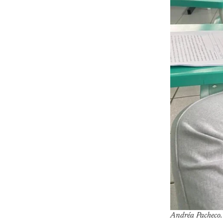
Andréa Pacheco.