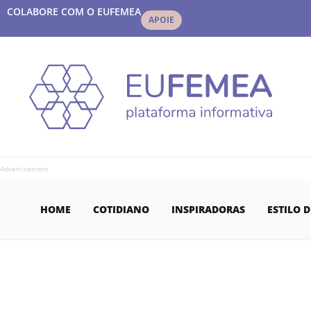
COLABORE COM O EUFEMEA
APOIE
Advertisement
HOME
COTIDIANO
INSPIRADORAS
ESTILO D