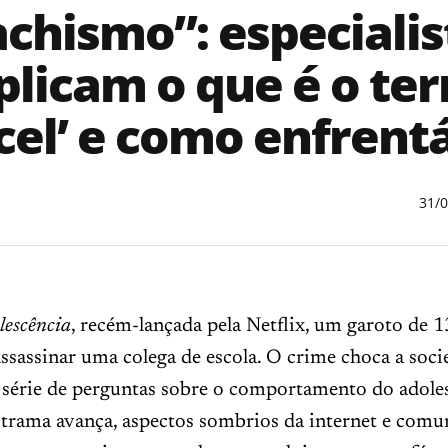
chismo”: especialis
plicam o que é o te
ncel’ e como enfrentá
31/
lescência
, recém-lançada pela Netflix, um garoto de 1
ssassinar uma colega de escola. O crime choca a soci
 série de perguntas sobre o comportamento do adoles
trama avança, aspectos sombrios da internet e comu