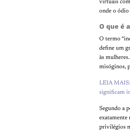
virtuais com
onde o ódio 
O que é a
O termo “in
define um gr
às mulheres.
misóginos, p
LEIA MAIS: 
significam in
Segundo a pe
exatamente 
privilégios 