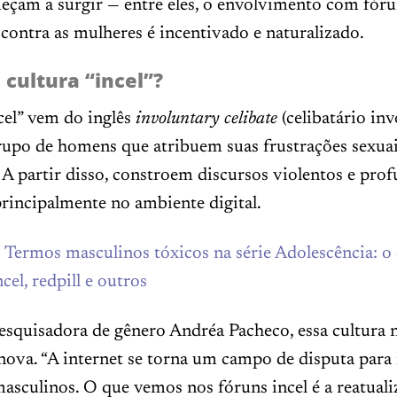
eçam a surgir — entre eles, o envolvimento com fórun
contra as mulheres é incentivado e naturalizado.
 cultura “incel”?
cel” vem do inglês
involuntary celibate
(celibatário inv
upo de homens que atribuem suas frustrações sexuais
 A partir disso, constroem discursos violentos e pr
rincipalmente no ambiente digital.
Termos masculinos tóxicos na série Adolescência: o
cel, redpill e outros
squisadora de gênero Andréa Pacheco, essa cultura 
nova. “A internet se torna um campo de disputa para
masculinos. O que vemos nos fóruns incel é a reatual