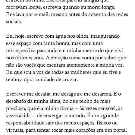
era bem novinha. Escrevia para as amigas que
moravam longe, escrevia quando eu morei longe.
Enviava por e-mail, mesmo antes do advento das redes
sociais.
Eu, hoje, escrevo com água nos olhos, inaugurando
esse espaço com tanta honra, mas com uma
retrospectiva passando em minha mente do que vivi
nos últimos anos. A emoção toma conta por saber que
não são vocês que escutam atentamente a minha voz.
Eu que sou a voz de todas as mulheres que eu tive e
tenho a oportunidade de cruzar.
Escrever me desafia, me deságua e me desarma. É o
desabafo da minha alma, do que tenho de mais
precioso, que é a minha forma — às vezes sensível, às
vezes ácida — de enxergar o mundo. É uma grande
responsabilidade sair dos meus espaços, físicos ou
virtuais, para tentar tocar mais corações em um portal