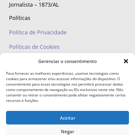
Jornalista – 1873/AL
Políticas
Política de Privacidade
Políticas de Cookies
Gerenciar o consentimento
Para fornecer as melhores experiências, usamos tecnologias como
cookies para armazenar e/ou acessar informações do dispositivo. O
portaleufemea@gmail.com
consentimento para essas tecnologias nos permitirá processar dados
como comportamento de navegação ou IDs exclusivos neste site. Não
consentir ou retirar o consentimento pode afetar negativamente certos
recursos e funções.
Aceitar
© Copyright 2023 - Todos os direitos reservados. Proibida cópia total ou
parcial sem autorização.
Negar