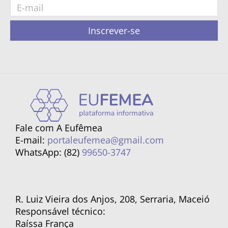
Inscrever-se
Fale com A Eufêmea
E-mail:
portaleufemea@gmail.com
WhatsApp: (82)
99650-3747
R. Luiz Vieira dos Anjos, 208, Serraria, Maceió
Responsável técnico:
Raíssa França