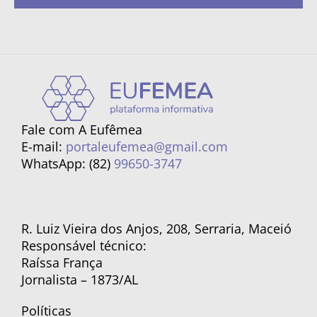
Fale com A Eufêmea
E-mail:
portaleufemea@gmail.com
WhatsApp: (82)
99650-3747
R. Luiz Vieira dos Anjos, 208, Serraria, Maceió
Responsável técnico:
Raíssa França
Jornalista – 1873/AL
Políticas