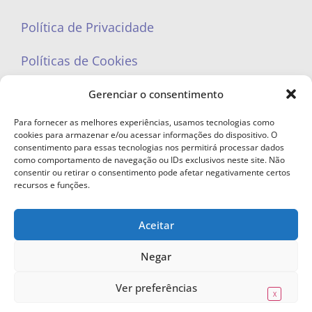
Política de Privacidade
Políticas de Cookies
Gerenciar o consentimento
Para fornecer as melhores experiências, usamos tecnologias como
cookies para armazenar e/ou acessar informações do dispositivo. O
portaleufemea@gmail.com
consentimento para essas tecnologias nos permitirá processar dados
como comportamento de navegação ou IDs exclusivos neste site. Não
consentir ou retirar o consentimento pode afetar negativamente certos
recursos e funções.
Aceitar
© Copyright 2023 - Todos os direitos reservados. Proibida cópia total ou
parcial sem autorização.
Negar
Ver preferências
X