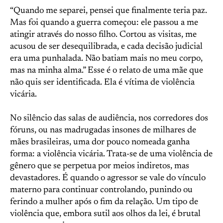
“Quando me separei, pensei que finalmente teria paz.
Mas foi quando a guerra começou: ele passou a me
atingir através do nosso filho. Cortou as visitas, me
acusou de ser desequilibrada, e cada decisão judicial
era uma punhalada. Não batiam mais no meu corpo,
mas na minha alma.” Esse é o relato de uma mãe que
não quis ser identificada. Ela é vítima de violência
vicária.
No silêncio das salas de audiência, nos corredores dos
fóruns, ou nas madrugadas insones de milhares de
mães brasileiras, uma dor pouco nomeada ganha
forma: a violência vicária. Trata-se de uma violência de
gênero que se perpetua por meios indiretos, mas
devastadores. É quando o agressor se vale do vínculo
materno para continuar controlando, punindo ou
ferindo a mulher após o fim da relação. Um tipo de
violência que, embora sutil aos olhos da lei, é brutal