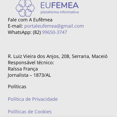
Fale com A Eufêmea
E-mail:
portaleufemea@gmail.com
WhatsApp: (82)
99650-3747
R. Luiz Vieira dos Anjos, 208, Serraria, Maceió
Responsável técnico:
Raíssa França
Jornalista – 1873/AL
Políticas
Política de Privacidade
Políticas de Cookies