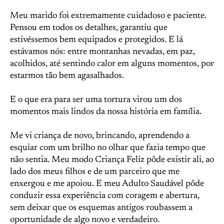
Meu marido foi extremamente cuidadoso e paciente.
Pensou em todos os detalhes, garantiu que
estivéssemos bem equipados e protegidos. E lá
estávamos nós: entre montanhas nevadas, em paz,
acolhidos, até sentindo calor em alguns momentos, por
estarmos tão bem agasalhados.
E o que era para ser uma tortura virou um dos
momentos mais lindos da nossa história em família.
Me vi criança de novo, brincando, aprendendo a
esquiar com um brilho no olhar que fazia tempo que
não sentia. Meu modo Criança Feliz pôde existir ali, ao
lado dos meus filhos e de um parceiro que me
enxergou e me apoiou. E meu Adulto Saudável pôde
conduzir essa experiência com coragem e abertura,
sem deixar que os esquemas antigos roubassem a
oportunidade de algo novo e verdadeiro.