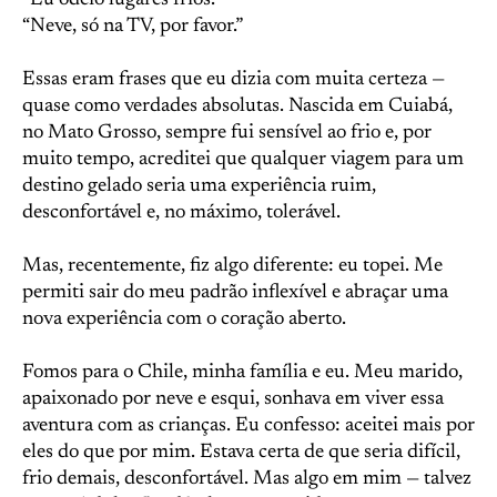
“Eu odeio lugares frios.”
“Neve, só na TV, por favor.”
Essas eram frases que eu dizia com muita certeza —
quase como verdades absolutas. Nascida em Cuiabá,
no Mato Grosso, sempre fui sensível ao frio e, por
muito tempo, acreditei que qualquer viagem para um
destino gelado seria uma experiência ruim,
desconfortável e, no máximo, tolerável.
Mas, recentemente, fiz algo diferente: eu topei. Me
permiti sair do meu padrão inflexível e abraçar uma
nova experiência com o coração aberto.
Fomos para o Chile, minha família e eu. Meu marido,
apaixonado por neve e esqui, sonhava em viver essa
aventura com as crianças. Eu confesso: aceitei mais por
eles do que por mim. Estava certa de que seria difícil,
frio demais, desconfortável. Mas algo em mim — talvez