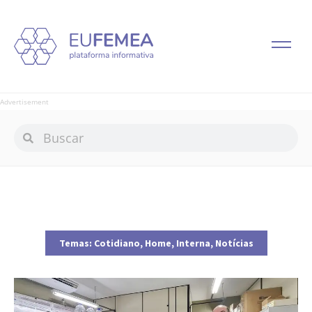
Advertisement
Temas:
Cotidiano
,
Home
,
Interna
,
Notícias