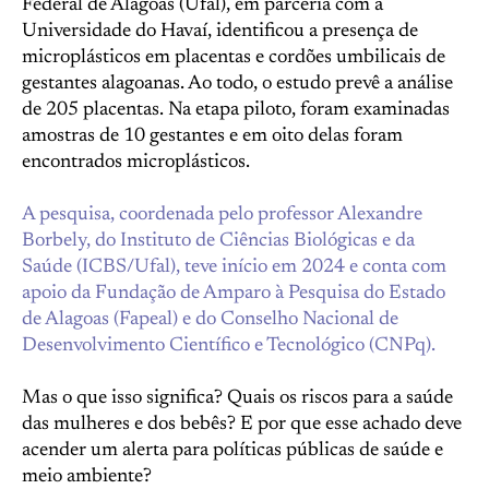
Federal de Alagoas (Ufal), em parceria com a
Universidade do Havaí, identificou a presença de
microplásticos em placentas e cordões umbilicais de
gestantes alagoanas. Ao todo, o estudo prevê a análise
de 205 placentas. Na etapa piloto, foram examinadas
amostras de 10 gestantes e em oito delas foram
encontrados microplásticos.
A pesquisa, coordenada pelo professor Alexandre
Borbely, do Instituto de Ciências Biológicas e da
Saúde (ICBS/Ufal), teve início em 2024 e conta com
apoio da Fundação de Amparo à Pesquisa do Estado
de Alagoas (Fapeal) e do Conselho Nacional de
Desenvolvimento Científico e Tecnológico (CNPq).
Mas o que isso significa? Quais os riscos para a saúde
das mulheres e dos bebês? E por que esse achado deve
acender um alerta para políticas públicas de saúde e
meio ambiente?