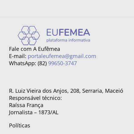
Fale com A Eufêmea
E-mail:
portaleufemea@gmail.com
WhatsApp: (82)
99650-3747
R. Luiz Vieira dos Anjos, 208, Serraria, Maceió
Responsável técnico:
Raíssa França
Jornalista – 1873/AL
Políticas