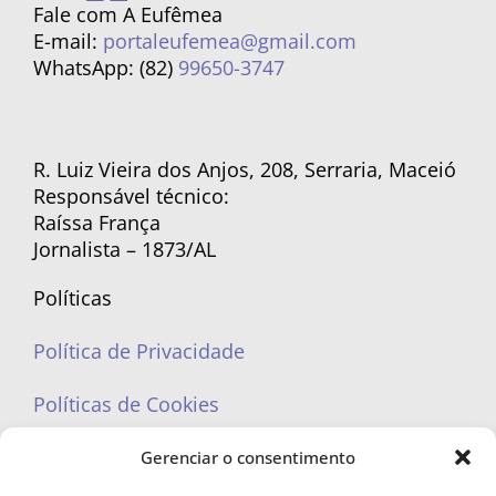
Fale com A Eufêmea
E-mail:
portaleufemea@gmail.com
WhatsApp: (82)
99650-3747
R. Luiz Vieira dos Anjos, 208, Serraria, Maceió
Responsável técnico:
Raíssa França
Jornalista – 1873/AL
Políticas
Política de Privacidade
Políticas de Cookies
Gerenciar o consentimento