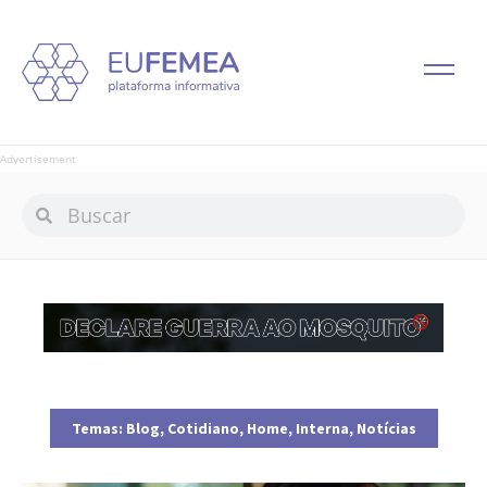
Advertisement
Temas:
Blog
,
Cotidiano
,
Home
,
Interna
,
Notícias