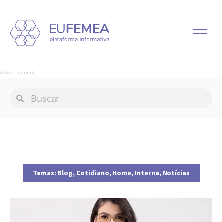
Advertisement
Temas:
Blog
,
Cotidiano
,
Home
,
Interna
,
Notícias