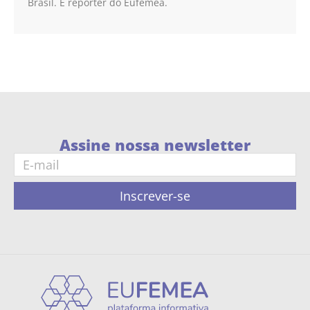
Brasil. É repórter do Eufêmea.
Assine nossa newsletter
Inscrever-se