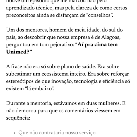
houve um episódio que me marcou não pelo
aprendizado técnico, mas pela clareza de como certos
preconceitos ainda se disfarçam de “conselhos”.
Um dos mentores, homem de meia idade, do sul do
país, ao descobrir que nossa empresa é de Alagoas,
perguntou em tom pejorativo: “
Aí pra cima tem
Unimed?”
A frase não era só sobre plano de saúde. Era sobre
subestimar um ecossistema inteiro. Era sobre reforçar
estereótipos de que inovação, tecnologia e eficiência só
existem “lá embaixo”.
Durante a mentoria, estávamos em duas mulheres. E
não demorou para que os comentários viessem em
sequência:
Que não contrataria nosso serviço.