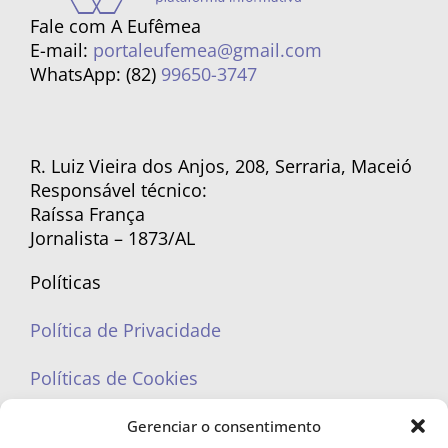
Fale com A Eufêmea
E-mail:
portaleufemea@gmail.com
WhatsApp: (82)
99650-3747
R. Luiz Vieira dos Anjos, 208, Serraria, Maceió
Responsável técnico:
Raíssa França
Jornalista – 1873/AL
Políticas
Política de Privacidade
Políticas de Cookies
Gerenciar o consentimento