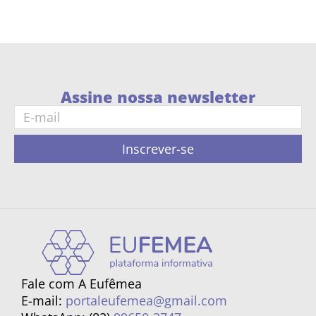
Assine nossa newsletter
Inscrever-se
Fale com A Eufêmea
E-mail:
portaleufemea@gmail.com