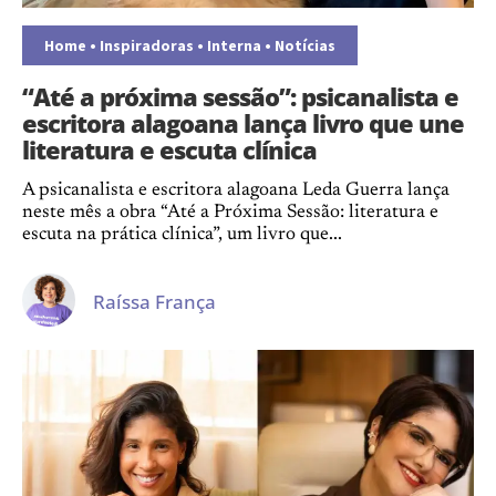
Home
•
Inspiradoras
•
Interna
•
Notícias
“Até a próxima sessão”: psicanalista e
escritora alagoana lança livro que une
literatura e escuta clínica
A psicanalista e escritora alagoana Leda Guerra lança
neste mês a obra “Até a Próxima Sessão: literatura e
escuta na prática clínica”, um livro que...
Raíssa França