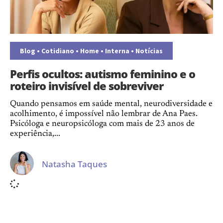
Blog
•
Cotidiano
•
Home
•
Interna
•
Notícias
Perfis ocultos: autismo feminino e o
roteiro invisível de sobreviver
Quando pensamos em saúde mental, neurodiversidade e
acolhimento, é impossível não lembrar de Ana Paes.
Psicóloga e neuropsicóloga com mais de 23 anos de
experiência,...
Natasha Taques