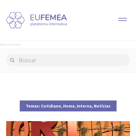
Advertisement
Temas:
Cotidiano
,
Home
,
Interna
,
Notícias