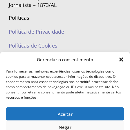
Jornalista – 1873/AL
Políticas
Política de Privacidade
Políticas de Cookies
Gerenciar o consentimento
Para fornecer as melhores experiências, usamos tecnologias como
cookies para armazenar e/ou acessar informações do dispositivo. O
portaleufemea@gmail.com
consentimento para essas tecnologias nos permitirá processar dados
como comportamento de navegação ou IDs exclusivos neste site. Não
consentir ou retirar o consentimento pode afetar negativamente certos
recursos e funções.
Aceitar
© Copyright 2023 - Todos os direitos reservados. Proibida cópia total ou
parcial sem autorização.
Negar