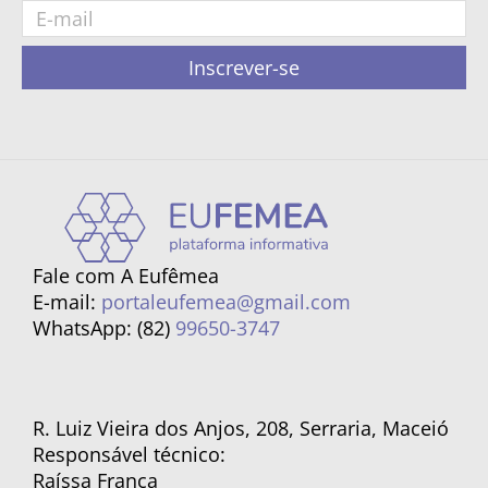
Inscrever-se
Fale com A Eufêmea
E-mail:
portaleufemea@gmail.com
WhatsApp: (82)
99650-3747
R. Luiz Vieira dos Anjos, 208, Serraria, Maceió
Responsável técnico:
Raíssa França