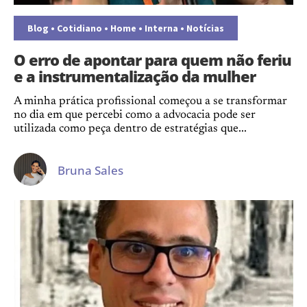
Blog
•
Cotidiano
•
Home
•
Interna
•
Notícias
O erro de apontar para quem não feriu
e a instrumentalização da mulher
A minha prática profissional começou a se transformar
no dia em que percebi como a advocacia pode ser
utilizada como peça dentro de estratégias que...
Bruna Sales