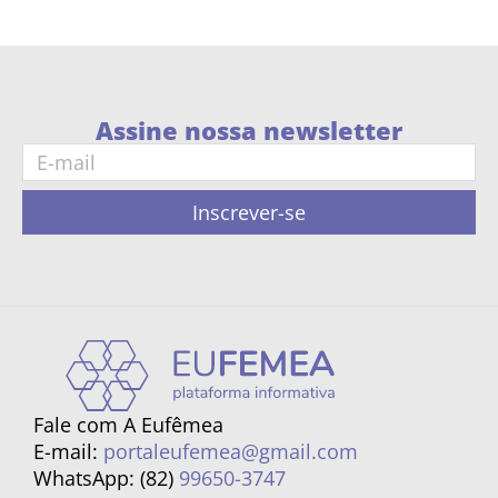
Assine nossa newsletter
Inscrever-se
Fale com A Eufêmea
E-mail:
portaleufemea@gmail.com
WhatsApp: (82)
99650-3747