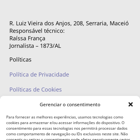
R. Luiz Vieira dos Anjos, 208, Serraria, Maceió
Responsável técnico:
Raíssa França
Jornalista – 1873/AL
Políticas
Política de Privacidade
Políticas de Cookies
Gerenciar o consentimento
Para fornecer as melhores experiências, usamos tecnologias como
cookies para armazenar e/ou acessar informações do dispositivo. O
portaleufemea@gmail.com
consentimento para essas tecnologias nos permitirá processar dados
como comportamento de navegação ou IDs exclusivos neste site. Não
consentir ou retirar o consentimento pode afetar negativamente certos