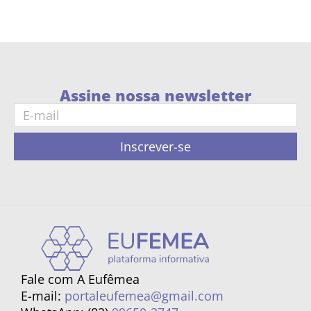
Assine nossa newsletter
Inscrever-se
Fale com A Eufêmea
E-mail:
portaleufemea@gmail.com