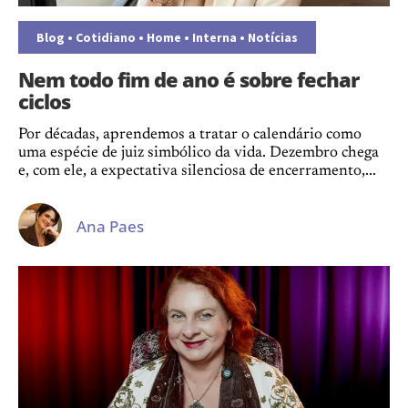
Blog
•
Cotidiano
•
Home
•
Interna
•
Notícias
Nem todo fim de ano é sobre fechar
ciclos
Por décadas, aprendemos a tratar o calendário como
uma espécie de juiz simbólico da vida. Dezembro chega
e, com ele, a expectativa silenciosa de encerramento,...
Ana Paes