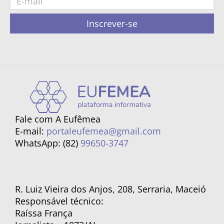
Inscrever-se
Fale com A Eufêmea
E-mail:
portaleufemea@gmail.com
WhatsApp: (82)
99650-3747
R. Luiz Vieira dos Anjos, 208, Serraria, Maceió
Responsável técnico:
Raíssa França