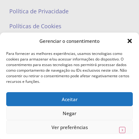
Política de Privacidade
Políticas de Cookies
Gerenciar o consentimento
Para fornecer as melhores experiências, usamos tecnologias como
cookies para armazenar e/ou acessar informações do dispositivo. O
portaleufemea@gmail.com
consentimento para essas tecnologias nos permitirá processar dados
como comportamento de navegação ou IDs exclusivos neste site. Não
consentir ou retirar o consentimento pode afetar negativamente certos
recursos e funções.
Aceitar
© Copyright 2023 - Todos os direitos reservados. Proibida cópia total ou
parcial sem autorização.
Negar
Ver preferências
X