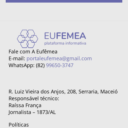
Fale com A Eufêmea
E-mail:
portaleufemea@gmail.com
WhatsApp: (82)
99650-3747
R. Luiz Vieira dos Anjos, 208, Serraria, Maceió
Responsável técnico:
Raíssa França
Jornalista – 1873/AL
Políticas