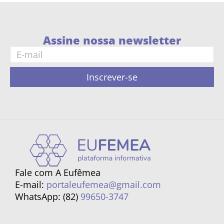
Assine nossa newsletter
Inscrever-se
Fale com A Eufêmea
E-mail:
portaleufemea@gmail.com
WhatsApp: (82)
99650-3747