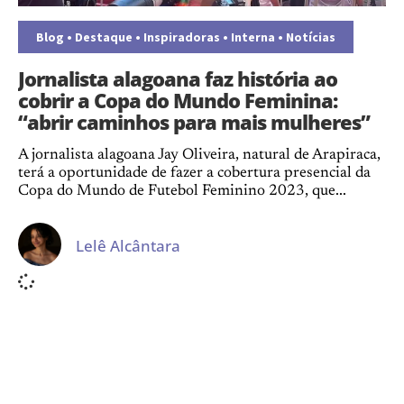
Blog
•
Destaque
•
Inspiradoras
•
Interna
•
Notícias
Jornalista alagoana faz história ao
cobrir a Copa do Mundo Feminina:
“abrir caminhos para mais mulheres”
A jornalista alagoana Jay Oliveira, natural de Arapiraca,
terá a oportunidade de fazer a cobertura presencial da
Copa do Mundo de Futebol Feminino 2023, que...
Lelê Alcântara