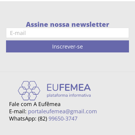
Assine nossa newsletter
Inscrever-se
Fale com A Eufêmea
E-mail:
portaleufemea@gmail.com
WhatsApp: (82)
99650-3747