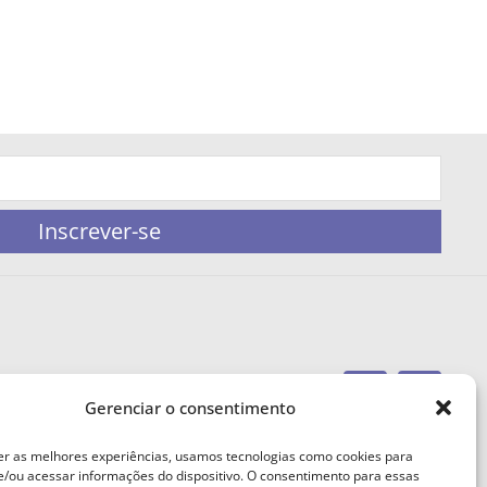
Inscrever-se
Gerenciar o consentimento
portaleufemea@gmail.com
er as melhores experiências, usamos tecnologias como cookies para
/ou acessar informações do dispositivo. O consentimento para essas