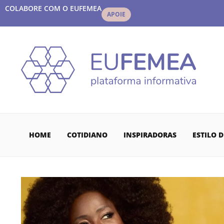
COLABORE COM O EUFEMEA
APOIE
HOME
COTIDIANO
INSPIRADORAS
ESTILO D