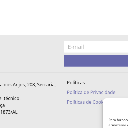
Políticas
ra dos Anjos, 208, Serraria,
Política de Privacidade
l técnico:
Políticas de Cookies
nça
– 1873/AL
Para fornec
armazenar e