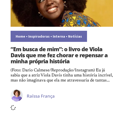
Home
•
Inspiradoras
•
Interna
•
Notícias
“Em busca de mim”: o livro de Viola
Davis que me fez chorar e repensar a
minha própria história
(Foto: Dario Calmese/Reprodução/Instagram) Eu já
sabia que a atriz Viola Davis tinha uma história incrível,
mas não imaginava que ela me atravessaria de tantas...
Raíssa França