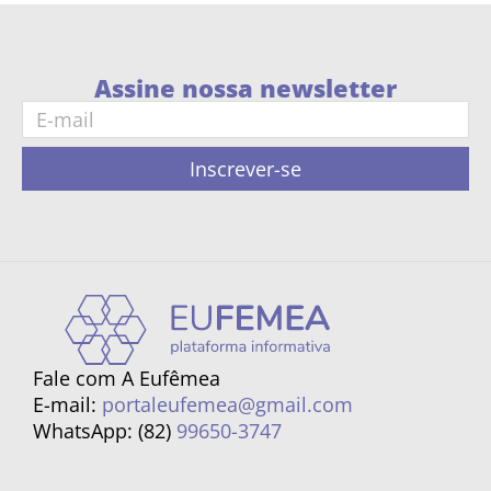
Assine nossa newsletter
Inscrever-se
Fale com A Eufêmea
E-mail:
portaleufemea@gmail.com
WhatsApp: (82)
99650-3747