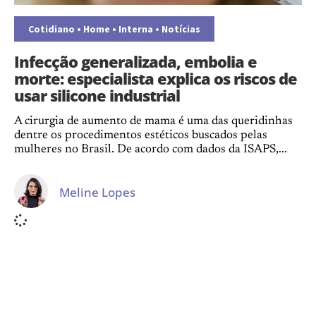
Cotidiano
•
Home
•
Interna
•
Notícias
Infecção generalizada, embolia e
morte: especialista explica os riscos de
usar silicone industrial
A cirurgia de aumento de mama é uma das queridinhas
dentre os procedimentos estéticos buscados pelas
mulheres no Brasil. De acordo com dados da ISAPS,...
Meline Lopes